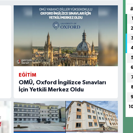
EĞİTİM
OMÜ, Oxford İngilizce Sınavları
İçin Yetkili Merkez Oldu
1