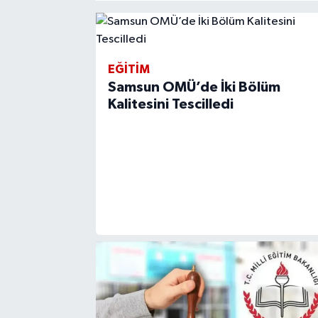
EĞİTİM
Samsun OMÜ’de İki Bölüm
Kalitesini Tescilledi