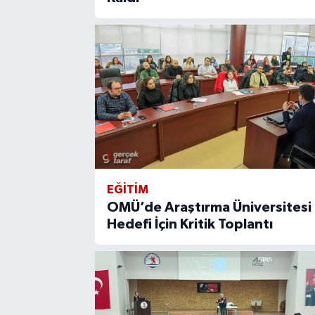
EĞİTİM
OMÜ’de Araştırma Üniversitesi
Hedefi İçin Kritik Toplantı