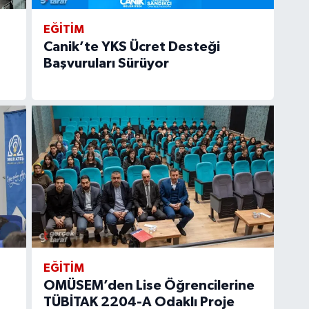
EĞİTİM
Canik’te YKS Ücret Desteği
Başvuruları Sürüyor
EĞİTİM
OMÜSEM’den Lise Öğrencilerine
TÜBİTAK 2204-A Odaklı Proje