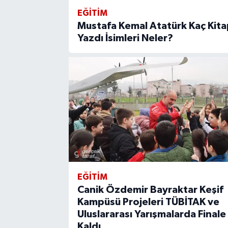
EĞİTİM
Mustafa Kemal Atatürk Kaç Kita
Yazdı İsimleri Neler?
EĞİTİM
Canik Özdemir Bayraktar Keşif
Kampüsü Projeleri TÜBİTAK ve
Uluslararası Yarışmalarda Finale
Kaldı