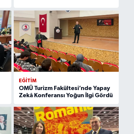
EĞİTİM
OMÜ Turizm Fakültesi’nde Yapay
Zekâ Konferansı Yoğun İlgi Gördü