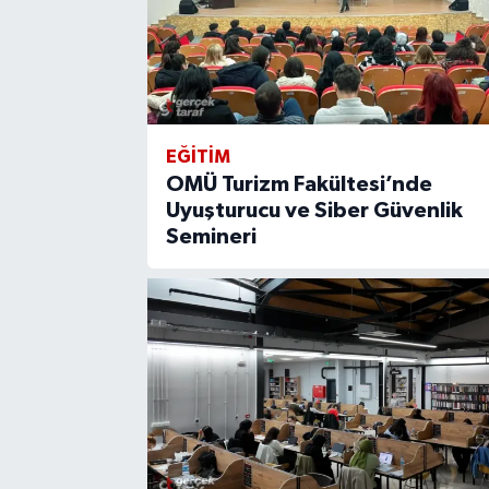
EĞİTİM
OMÜ Turizm Fakültesi’nde
Uyuşturucu ve Siber Güvenlik
Semineri