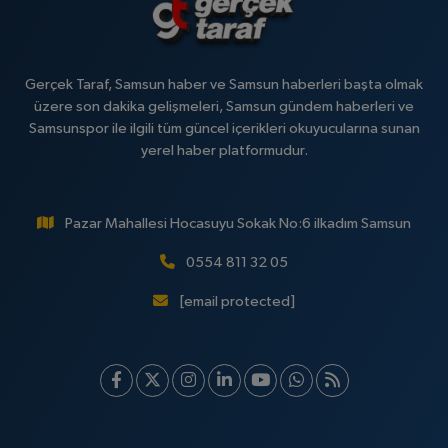
Gerçek Taraf, Samsun haber ve Samsun haberleri başta olmak
üzere son dakika gelişmeleri, Samsun gündem haberleri ve
Samsunspor ile ilgili tüm güncel içerikleri okuyucularına sunan
yerel haber platformudur.
Pazar Mahallesi Hocasuyu Sokak No:6 ilkadım Samsun
0554 811 32 05
[email protected]