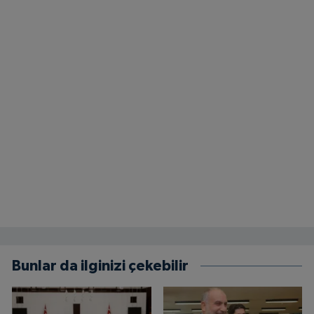
Bunlar da ilginizi çekebilir