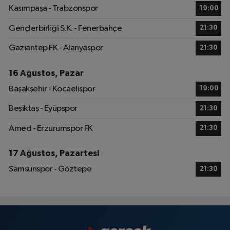
Kasımpaşa - Trabzonspor
19:00
Gençlerbirliği S.K. - Fenerbahçe
21:30
Gaziantep FK - Alanyaspor
21:30
16 Ağustos, Pazar
Başakşehir - Kocaelispor
19:00
Beşiktaş - Eyüpspor
21:30
Amed - Erzurumspor FK
21:30
17 Ağustos, Pazartesi
Samsunspor - Göztepe
21:30