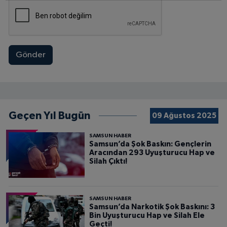
Gönder
Geçen Yıl Bugün
09 Ağustos 2025
SAMSUN HABER
Samsun’da Şok Baskın: Gençlerin
Aracından 293 Uyuşturucu Hap ve
Silah Çıktı!
SAMSUN HABER
Samsun’da Narkotik Şok Baskını: 3
Bin Uyuşturucu Hap ve Silah Ele
Geçti!