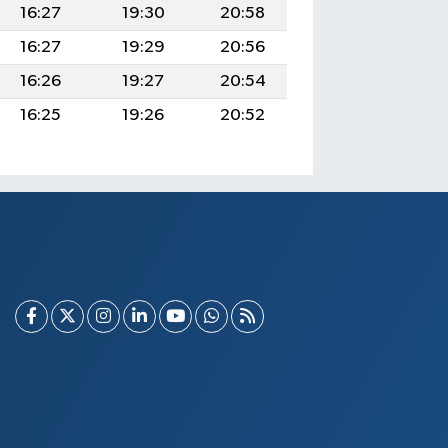
16:27
19:30
20:58
16:27
19:29
20:56
16:26
19:27
20:54
16:25
19:26
20:52