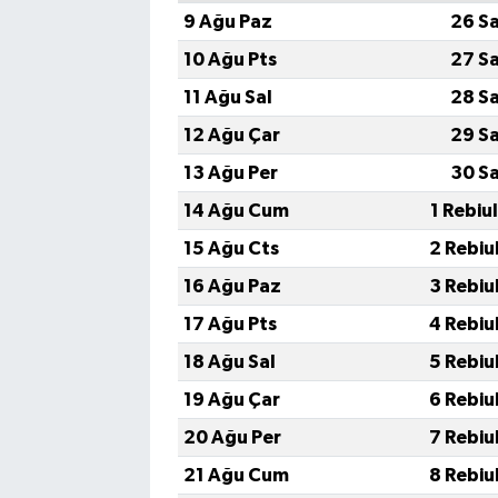
9 Ağu Paz
26 S
10 Ağu Pts
27 S
11 Ağu Sal
28 S
12 Ağu Çar
29 S
13 Ağu Per
30 S
14 Ağu Cum
1 Rebiu
15 Ağu Cts
2 Rebiu
16 Ağu Paz
3 Rebiu
17 Ağu Pts
4 Rebiu
18 Ağu Sal
5 Rebiu
19 Ağu Çar
6 Rebiu
20 Ağu Per
7 Rebiu
21 Ağu Cum
8 Rebiu