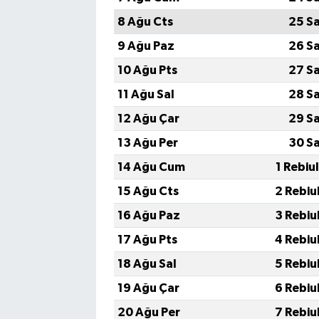
8 Ağu Cts
25 S
9 Ağu Paz
26 S
10 Ağu Pts
27 S
11 Ağu Sal
28 S
12 Ağu Çar
29 S
13 Ağu Per
30 S
14 Ağu Cum
1 Rebiu
15 Ağu Cts
2 Rebiu
16 Ağu Paz
3 Rebiu
17 Ağu Pts
4 Rebiu
18 Ağu Sal
5 Rebiu
19 Ağu Çar
6 Rebiu
20 Ağu Per
7 Rebiu