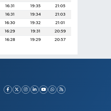
16:31
19:35
21:05
16:31
19:34
21:03
16:30
19:32
21:01
16:29
19:31
20:59
16:28
19:29
20:57