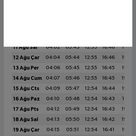
7 Ağu Cum
03:56
05:39
12:56
16:49
20:03
8 Ağu Cts
03:58
05:40
12:56
16:48
20:02
9 Ağu Paz
03:59
05:41
12:55
16:48
20:00
10 Ağu Pts
04:01
05:42
12:55
16:47
19:59
11 Ağu Sal
04:02
05:43
12:55
16:46
19:58
12 Ağu Çar
04:04
05:44
12:55
16:46
19:57
13 Ağu Per
04:06
05:45
12:55
16:45
19:55
14 Ağu Cum
04:07
05:46
12:55
16:45
19:54
15 Ağu Cts
04:09
05:47
12:54
16:44
19:52
16 Ağu Paz
04:10
05:48
12:54
16:43
19:51
17 Ağu Pts
04:12
05:49
12:54
16:43
19:50
18 Ağu Sal
04:13
05:50
12:54
16:42
19:48
19 Ağu Çar
04:15
05:51
12:54
16:41
19:47