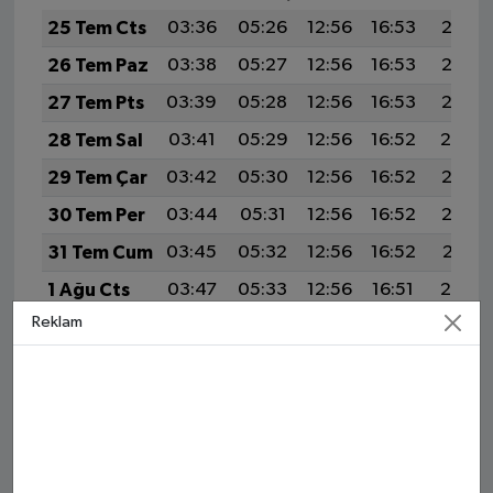
25 Tem Cts
03:36
05:26
12:56
16:53
20:17
26 Tem Paz
03:38
05:27
12:56
16:53
20:16
27 Tem Pts
03:39
05:28
12:56
16:53
20:15
28 Tem Sal
03:41
05:29
12:56
16:52
20:14
29 Tem Çar
03:42
05:30
12:56
16:52
20:13
30 Tem Per
03:44
05:31
12:56
16:52
20:12
31 Tem Cum
03:45
05:32
12:56
16:52
20:11
1 Ağu Cts
03:47
05:33
12:56
16:51
20:10
Reklam
2 Ağu Paz
03:49
05:34
12:56
16:51
20:09
3 Ağu Pts
03:50
05:35
12:56
16:50
20:08
4 Ağu Sal
03:52
05:36
12:56
16:50
20:07
5 Ağu Çar
03:53
05:37
12:56
16:50
20:05
6 Ağu Per
03:55
05:38
12:56
16:49
20:04