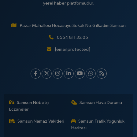
yerel haber platformudur.
Pazar Mahallesi Hocasuyu Sokak No:6 ilkadım Samsun
0554 811 32 05
[email protected]
Samsun Nöbetçi
Samsun Hava Durumu
Eczaneler
Samsun Namaz Vakitleri
Samsun Trafik Yoğunluk
Haritası