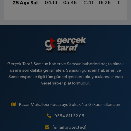
25 Ağu Sal
04:13
05:46
12:41
16:26
19:27
Gerçek Taraf, Samsun haber ve Samsun haberleri başta olmak
üzere son dakika gelişmeleri, Samsun gündem haberleri ve
Samsunspor ile ilgili tüm güncel içerikleri okuyucularına sunan
yerel haber platformudur.
Pazar Mahallesi Hocasuyu Sokak No:6 ilkadım Samsun
0554 811 32 05
[email protected]