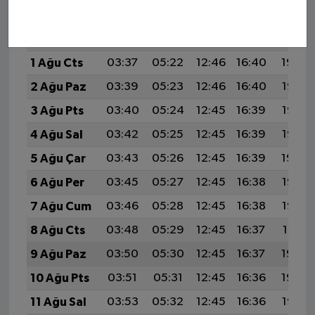
30 Tem Per
03:34
05:20
12:46
16:41
20:01
31 Tem Cum
03:36
05:21
12:46
16:41
20:00
1 Ağu Cts
03:37
05:22
12:46
16:40
19:59
2 Ağu Paz
03:39
05:23
12:46
16:40
19:58
3 Ağu Pts
03:40
05:24
12:45
16:39
19:57
4 Ağu Sal
03:42
05:25
12:45
16:39
19:55
5 Ağu Çar
03:43
05:26
12:45
16:39
19:54
6 Ağu Per
03:45
05:27
12:45
16:38
19:53
7 Ağu Cum
03:46
05:28
12:45
16:38
19:52
8 Ağu Cts
03:48
05:29
12:45
16:37
19:51
9 Ağu Paz
03:50
05:30
12:45
16:37
19:49
10 Ağu Pts
03:51
05:31
12:45
16:36
19:48
11 Ağu Sal
03:53
05:32
12:45
16:36
19:47