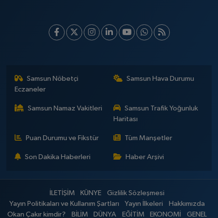
Samsun Nöbetçi
Samsun Hava Durumu
Eczaneler
Samsun Namaz Vakitleri
Samsun Trafik Yoğunluk
Haritası
Puan Durumu ve Fikstür
Tüm Manşetler
Son Dakika Haberleri
Haber Arşivi
İLETİŞİM
KÜNYE
Gizlilik Sözleşmesi
Yayın Politikaları ve Kullanım Şartları
Yayın İlkeleri
Hakkımızda
Okan Çakır kimdir?
BİLİM
DÜNYA
EĞİTİM
EKONOMİ
GENEL