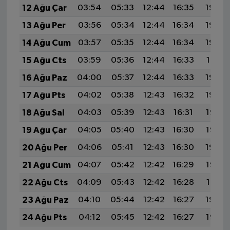
12 Ağu Çar
03:54
05:33
12:44
16:35
19:45
13 Ağu Per
03:56
05:34
12:44
16:34
19:44
14 Ağu Cum
03:57
05:35
12:44
16:34
19:43
15 Ağu Cts
03:59
05:36
12:44
16:33
19:41
16 Ağu Paz
04:00
05:37
12:44
16:33
19:40
17 Ağu Pts
04:02
05:38
12:43
16:32
19:39
18 Ağu Sal
04:03
05:39
12:43
16:31
19:37
19 Ağu Çar
04:05
05:40
12:43
16:30
19:36
20 Ağu Per
04:06
05:41
12:43
16:30
19:34
21 Ağu Cum
04:07
05:42
12:42
16:29
19:33
22 Ağu Cts
04:09
05:43
12:42
16:28
19:31
23 Ağu Paz
04:10
05:44
12:42
16:27
19:30
24 Ağu Pts
04:12
05:45
12:42
16:27
19:28