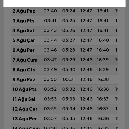
1 Ağu Cts
03:38
05:24
12:47
16:42
20:01
2 Ağu Paz
03:40
05:24
12:47
16:41
19:59
3 Ağu Pts
03:41
05:25
12:47
16:41
19:58
4 Ağu Sal
03:43
05:26
12:47
16:41
19:57
5 Ağu Çar
03:44
05:27
12:47
16:40
19:56
6 Ağu Per
03:46
05:28
12:47
16:40
19:55
7 Ağu Cum
03:47
05:29
12:46
16:39
19:54
8 Ağu Cts
03:49
05:30
12:46
16:39
19:52
9 Ağu Paz
03:50
05:31
12:46
16:38
19:51
10 Ağu Pts
03:52
05:32
12:46
16:38
19:50
11 Ağu Sal
03:53
05:33
12:46
16:37
19:48
12 Ağu Çar
03:55
05:34
12:46
16:37
19:47
13 Ağu Per
03:57
05:35
12:46
16:36
19:46
14 Ağu Cum
03:58
05:36
12:45
16:35
19:44