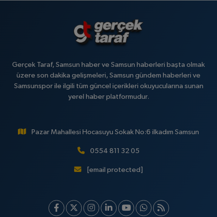
Gerçek Taraf, Samsun haber ve Samsun haberleri başta olmak
üzere son dakika gelişmeleri, Samsun gündem haberleri ve
Samsunspor ile ilgili tüm güncel içerikleri okuyucularına sunan
yerel haber platformudur.
Pazar Mahallesi Hocasuyu Sokak No:6 ilkadım Samsun
0554 811 32 05
[email protected]