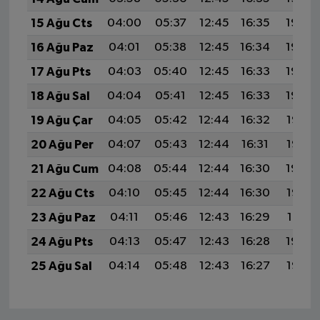
15 Ağu Cts
04:00
05:37
12:45
16:35
19:43
16 Ağu Paz
04:01
05:38
12:45
16:34
19:42
17 Ağu Pts
04:03
05:40
12:45
16:33
19:40
18 Ağu Sal
04:04
05:41
12:45
16:33
19:39
19 Ağu Çar
04:05
05:42
12:44
16:32
19:37
20 Ağu Per
04:07
05:43
12:44
16:31
19:36
21 Ağu Cum
04:08
05:44
12:44
16:30
19:34
22 Ağu Cts
04:10
05:45
12:44
16:30
19:33
23 Ağu Paz
04:11
05:46
12:43
16:29
19:31
24 Ağu Pts
04:13
05:47
12:43
16:28
19:30
25 Ağu Sal
04:14
05:48
12:43
16:27
19:28