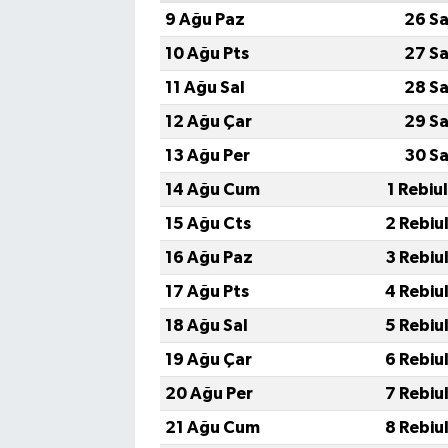
9 Ağu Paz
26 Sa
10 Ağu Pts
27 Sa
11 Ağu Sal
28 Sa
12 Ağu Çar
29 Sa
13 Ağu Per
30 Sa
14 Ağu Cum
1 Rebiu
15 Ağu Cts
2 Rebiu
16 Ağu Paz
3 Rebiu
17 Ağu Pts
4 Rebiu
18 Ağu Sal
5 Rebiu
19 Ağu Çar
6 Rebiu
20 Ağu Per
7 Rebiu
21 Ağu Cum
8 Rebiu