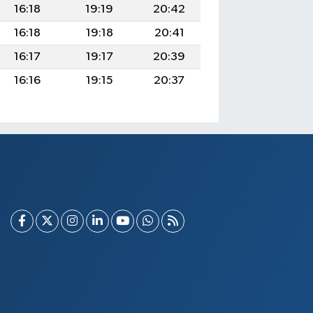
16:18
19:19
20:42
16:18
19:18
20:41
16:17
19:17
20:39
16:16
19:15
20:37