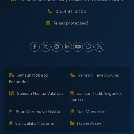
0554 811 32 05
[email protected]
Samsun Nöbetçi
Samsun Hava Durumu
Eczaneler
Samsun Namaz Vakitleri
Samsun Trafik Yoğunluk
Haritası
Puan Durumu ve Fikstür
Tüm Manşetler
Son Dakika Haberleri
Haber Arşivi