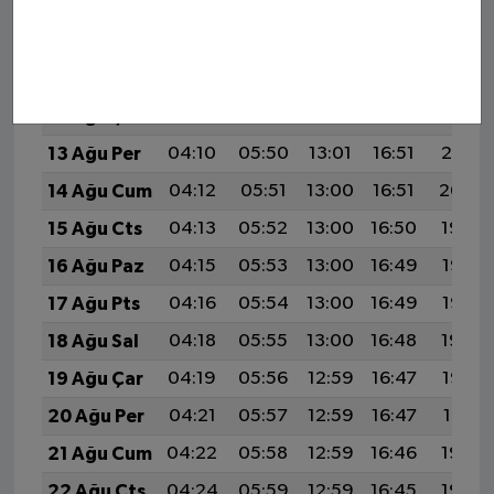
9 Ağu Paz
04:04
05:46
13:01
16:54
20:07
10 Ağu Pts
04:06
05:47
13:01
16:53
20:05
11 Ağu Sal
04:07
05:48
13:01
16:53
20:04
12 Ağu Çar
04:09
05:49
13:01
16:52
20:03
13 Ağu Per
04:10
05:50
13:01
16:51
20:01
14 Ağu Cum
04:12
05:51
13:00
16:51
20:00
15 Ağu Cts
04:13
05:52
13:00
16:50
19:59
16 Ağu Paz
04:15
05:53
13:00
16:49
19:57
17 Ağu Pts
04:16
05:54
13:00
16:49
19:56
18 Ağu Sal
04:18
05:55
13:00
16:48
19:54
19 Ağu Çar
04:19
05:56
12:59
16:47
19:53
20 Ağu Per
04:21
05:57
12:59
16:47
19:51
21 Ağu Cum
04:22
05:58
12:59
16:46
19:50
22 Ağu Cts
04:24
05:59
12:59
16:45
19:48