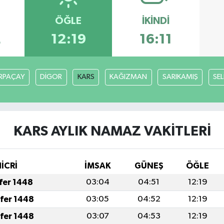
ÖĞLE
İKINDI
2
12:19
16:11
RPAÇAY
DİGOR
KARS
KAĞIZMAN
SARIKAMIŞ
SE
KARS AYLIK NAMAZ VAKITLERI
İCRİ
İMSAK
GÜNEŞ
ÖĞLE
afer 1448
03:04
04:51
12:19
afer 1448
03:05
04:52
12:19
afer 1448
03:07
04:53
12:19