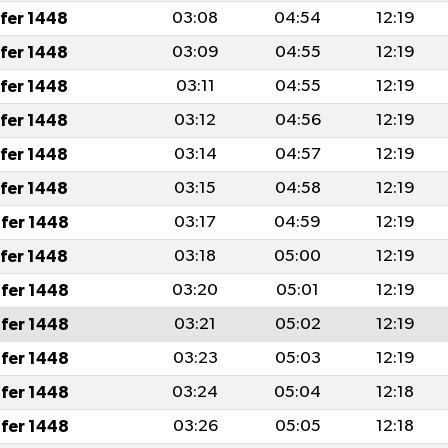
afer 1448
03:08
04:54
12:19
afer 1448
03:09
04:55
12:19
afer 1448
03:11
04:55
12:19
afer 1448
03:12
04:56
12:19
afer 1448
03:14
04:57
12:19
afer 1448
03:15
04:58
12:19
fer 1448
03:17
04:59
12:19
afer 1448
03:18
05:00
12:19
fer 1448
03:20
05:01
12:19
fer 1448
03:21
05:02
12:19
fer 1448
03:23
05:03
12:19
fer 1448
03:24
05:04
12:18
fer 1448
03:26
05:05
12:18