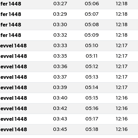
fer 1448
03:27
05:06
12:18
fer 1448
03:29
05:07
12:18
fer 1448
03:30
05:08
12:18
fer 1448
03:32
05:09
12:18
levvel 1448
03:33
05:10
12:17
levvel 1448
03:35
05:11
12:17
levvel 1448
03:36
05:12
12:17
levvel 1448
03:37
05:13
12:17
levvel 1448
03:39
05:14
12:17
levvel 1448
03:40
05:15
12:16
levvel 1448
03:42
05:16
12:16
levvel 1448
03:43
05:17
12:16
levvel 1448
03:45
05:18
12:16