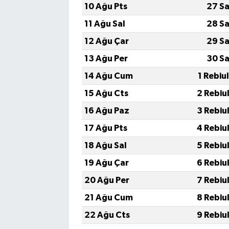
10 Ağu Pts
27 Sa
11 Ağu Sal
28 Sa
12 Ağu Çar
29 Sa
13 Ağu Per
30 Sa
14 Ağu Cum
1 Rebiu
15 Ağu Cts
2 Rebiu
16 Ağu Paz
3 Rebiu
17 Ağu Pts
4 Rebiu
18 Ağu Sal
5 Rebiu
19 Ağu Çar
6 Rebiu
20 Ağu Per
7 Rebiu
21 Ağu Cum
8 Rebiu
22 Ağu Cts
9 Rebiu