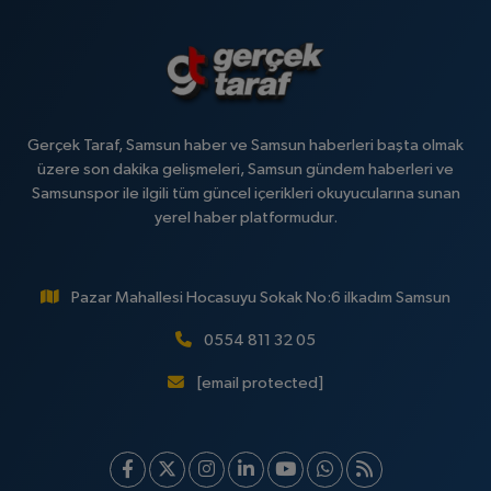
Gerçek Taraf, Samsun haber ve Samsun haberleri başta olmak
üzere son dakika gelişmeleri, Samsun gündem haberleri ve
Samsunspor ile ilgili tüm güncel içerikleri okuyucularına sunan
yerel haber platformudur.
Pazar Mahallesi Hocasuyu Sokak No:6 ilkadım Samsun
0554 811 32 05
[email protected]