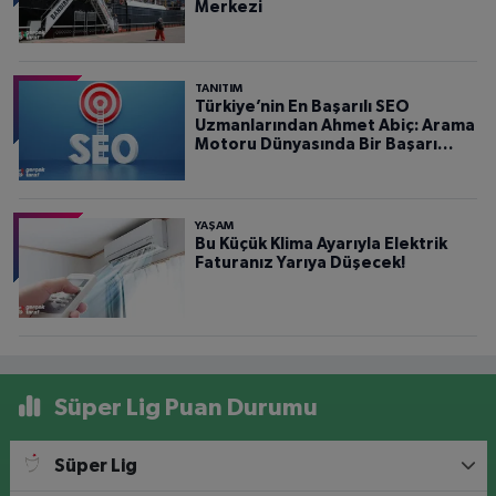
Merkezi
TANITIM
Türkiye’nin En Başarılı SEO
Uzmanlarından Ahmet Abiç: Arama
Motoru Dünyasında Bir Başarı
Hikâyesi
YAŞAM
Bu Küçük Klima Ayarıyla Elektrik
Faturanız Yarıya Düşecek!
Süper Lig Puan Durumu
Süper Lig