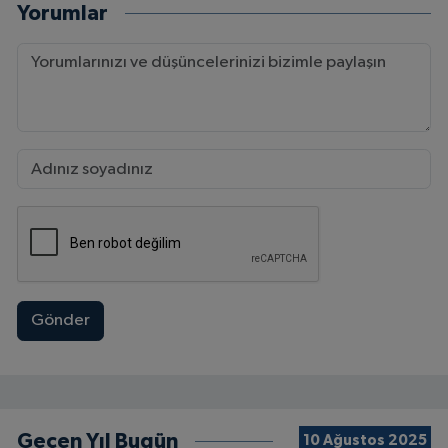
Yorumlar
Gönder
Geçen Yıl Bugün
10 Ağustos 2025