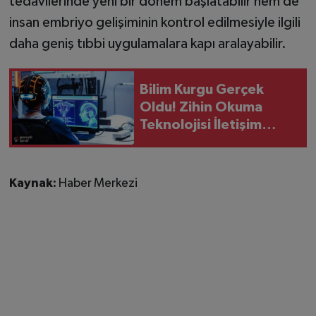
tedavilerinde yeni bir dönem başlatabilir hem de
insan embriyo gelişiminin kontrol edilmesiyle ilgili
daha geniş tıbbi uygulamalara kapı aralayabilir.
Bilim Kurgu Gerçek
Oldu! Zihin Okuma
Teknolojisi İletişim
Kurallarını Baştan
Yazacak!
Kaynak:
Haber Merkezi