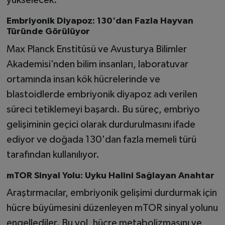
yükselecek.
Embriyonik Diyapoz: 130'dan Fazla Hayvan
Türünde Görülüyor
Max Planck Enstitüsü ve Avusturya Bilimler
Akademisi’nden bilim insanları, laboratuvar
ortamında insan kök hücrelerinde ve
blastoidlerde embriyonik diyapoz adı verilen
süreci tetiklemeyi başardı. Bu süreç, embriyo
gelişiminin geçici olarak durdurulmasını ifade
ediyor ve doğada 130'dan fazla memeli türü
tarafından kullanılıyor.
mTOR Sinyal Yolu: Uyku Halini Sağlayan Anahtar
Araştırmacılar, embriyonik gelişimi durdurmak için
hücre büyümesini düzenleyen mTOR sinyal yolunu
engellediler. Bu yol, hücre metabolizmasını ve