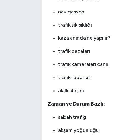
navigasyon
trafik sıkışıklığı
kaza anında ne yapılır?
trafik cezaları
trafik kameraları canlı
trafik radarları
akıllı ulaşım
Zaman ve Durum Bazlı:
sabah trafiği
akşam yoğunluğu