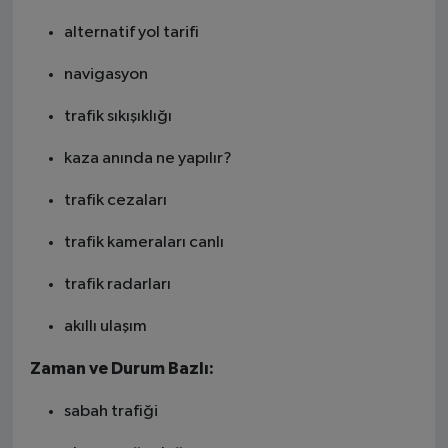
alternatif yol tarifi
navigasyon
trafik sıkışıklığı
kaza anında ne yapılır?
trafik cezaları
trafik kameraları canlı
trafik radarları
akıllı ulaşım
Zaman ve Durum Bazlı:
sabah trafiği