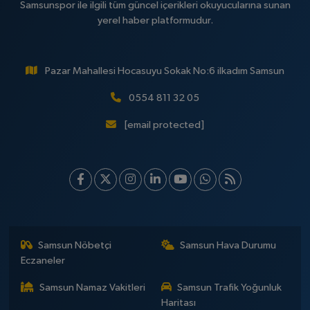
Samsunspor ile ilgili tüm güncel içerikleri okuyucularına sunan
yerel haber platformudur.
Pazar Mahallesi Hocasuyu Sokak No:6 ilkadım Samsun
0554 811 32 05
[email protected]
Samsun Nöbetçi
Samsun Hava Durumu
Eczaneler
Samsun Namaz Vakitleri
Samsun Trafik Yoğunluk
Haritası