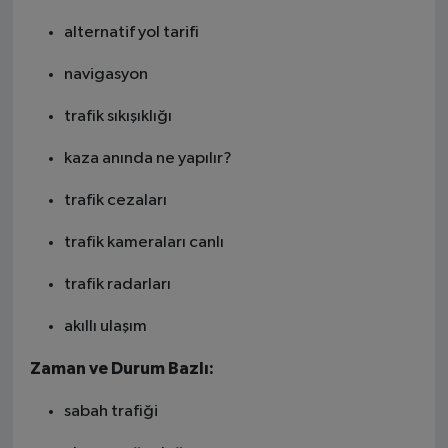
alternatif yol tarifi
navigasyon
trafik sıkışıklığı
kaza anında ne yapılır?
trafik cezaları
trafik kameraları canlı
trafik radarları
akıllı ulaşım
Zaman ve Durum Bazlı:
sabah trafiği