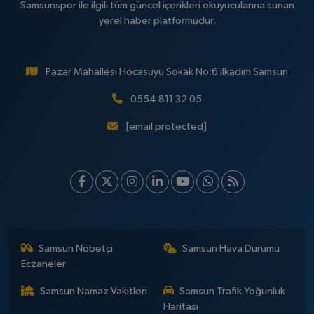
Samsunspor ile ilgili tüm güncel içerikleri okuyucularına sunan
yerel haber platformudur.
Pazar Mahallesi Hocasuyu Sokak No:6 ilkadım Samsun
0554 811 32 05
[email protected]
Samsun Nöbetçi
Samsun Hava Durumu
Eczaneler
Samsun Namaz Vakitleri
Samsun Trafik Yoğunluk
Haritası