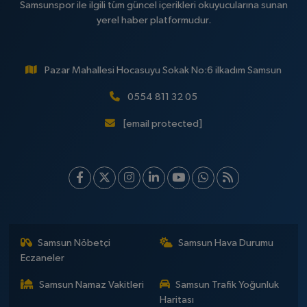
Samsunspor ile ilgili tüm güncel içerikleri okuyucularına sunan
yerel haber platformudur.
Pazar Mahallesi Hocasuyu Sokak No:6 ilkadım Samsun
0554 811 32 05
[email protected]
Samsun Nöbetçi
Samsun Hava Durumu
Eczaneler
Samsun Namaz Vakitleri
Samsun Trafik Yoğunluk
Haritası