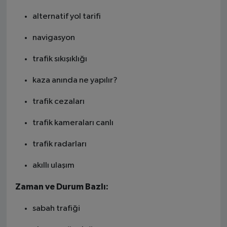
alternatif yol tarifi
navigasyon
trafik sıkışıklığı
kaza anında ne yapılır?
trafik cezaları
trafik kameraları canlı
trafik radarları
akıllı ulaşım
Zaman ve Durum Bazlı:
sabah trafiği