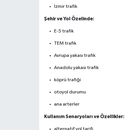
İzmir trafik
Şehir ve Yol Özelinde:
E-5 trafik
TEM trafik
Avrupa yakası trafik
Anadolu yakası trafik
köprü trafiği
otoyol durumu
ana arterler
Kullanım Senaryoları ve Özellikler:
alternatif yol tarifi