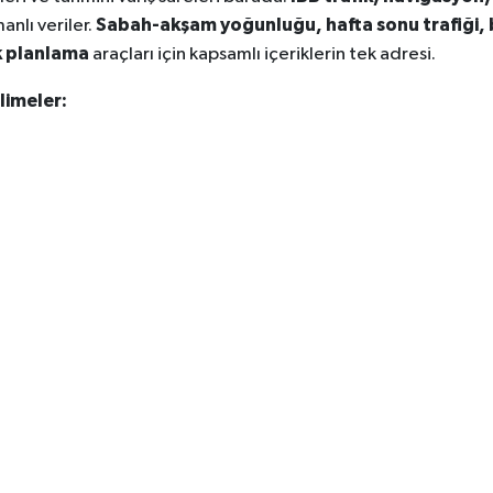
Sabah-akşam yoğunluğu, hafta sonu trafiği, 
nlı veriler.
uk planlama
araçları için kapsamlı içeriklerin tek adresi.
limeler: