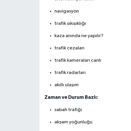
navigasyon
trafik sıkışıklığı
kaza anında ne yapılır?
trafik cezaları
trafik kameraları canlı
trafik radarları
akıllı ulaşım
Zaman ve Durum Bazlı:
sabah trafiği
akşam yoğunluğu