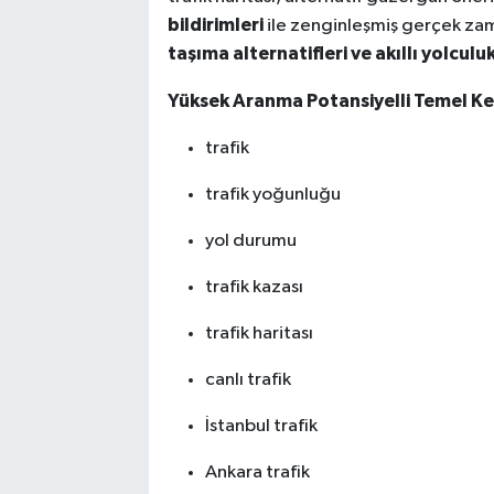
bildirimleri
ile zenginleşmiş gerçek zama
taşıma alternatifleri ve akıllı yolcul
Yüksek Aranma Potansiyelli Temel Ke
trafik
trafik yoğunluğu
yol durumu
trafik kazası
trafik haritası
canlı trafik
İstanbul trafik
Ankara trafik