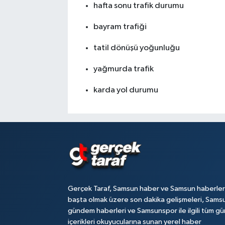
hafta sonu trafik durumu
bayram trafiği
tatil dönüşü yoğunluğu
yağmurda trafik
karda yol durumu
Gerçek Taraf, Samsun haber ve Samsun haberler
başta olmak üzere son dakika gelişmeleri, Sams
gündem haberleri ve Samsunspor ile ilgili tüm gü
içerikleri okuyucularına sunan yerel haber