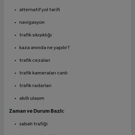
alternatif yol tarifi
navigasyon
trafik sıkışıklığı
kaza anında ne yapılır?
trafik cezaları
trafik kameraları canlı
trafik radarları
akıllı ulaşım
Zaman ve Durum Bazlı:
sabah trafiği