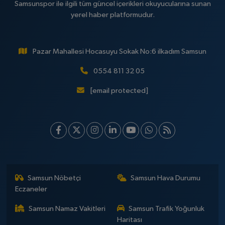
Samsunspor ile ilgili tüm güncel içerikleri okuyucularına sunan
yerel haber platformudur.
Pazar Mahallesi Hocasuyu Sokak No:6 ilkadım Samsun
0554 811 32 05
[email protected]
Samsun Nöbetçi
Samsun Hava Durumu
Eczaneler
Samsun Namaz Vakitleri
Samsun Trafik Yoğunluk
Haritası