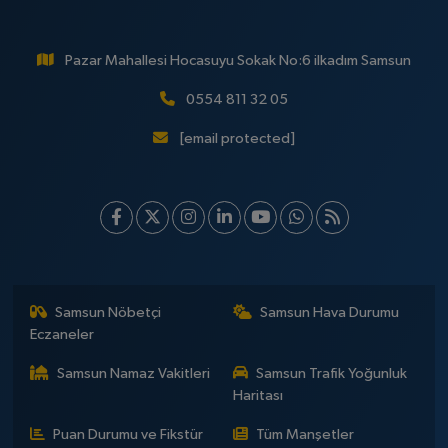
Pazar Mahallesi Hocasuyu Sokak No:6 ilkadım Samsun
0554 811 32 05
[email protected]
Samsun Nöbetçi
Samsun Hava Durumu
Eczaneler
Samsun Namaz Vakitleri
Samsun Trafik Yoğunluk
Haritası
Puan Durumu ve Fikstür
Tüm Manşetler