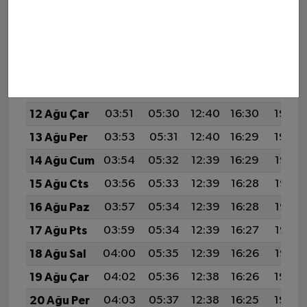
8 Ağu Cts
03:45
05:26
12:40
16:32
19:45
9 Ağu Paz
03:47
05:27
12:40
16:32
19:44
10 Ağu Pts
03:48
05:28
12:40
16:31
19:43
11 Ağu Sal
03:50
05:29
12:40
16:31
19:41
12 Ağu Çar
03:51
05:30
12:40
16:30
19:40
13 Ağu Per
03:53
05:31
12:40
16:29
19:39
14 Ağu Cum
03:54
05:32
12:39
16:29
19:37
15 Ağu Cts
03:56
05:33
12:39
16:28
19:36
16 Ağu Paz
03:57
05:34
12:39
16:28
19:35
17 Ağu Pts
03:59
05:34
12:39
16:27
19:33
18 Ağu Sal
04:00
05:35
12:39
16:26
19:32
19 Ağu Çar
04:02
05:36
12:38
16:26
19:30
20 Ağu Per
04:03
05:37
12:38
16:25
19:29