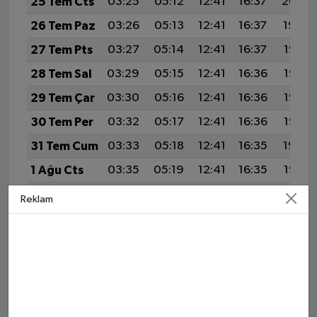
25 Tem Cts
03:25
05:12
12:41
16:37
20:00
26 Tem Paz
03:26
05:13
12:41
16:37
19:59
27 Tem Pts
03:27
05:14
12:41
16:37
19:58
28 Tem Sal
03:29
05:15
12:41
16:36
19:57
29 Tem Çar
03:30
05:16
12:41
16:36
19:56
30 Tem Per
03:32
05:17
12:41
16:36
19:55
31 Tem Cum
03:33
05:18
12:41
16:35
19:54
1 Ağu Cts
03:35
05:19
12:41
16:35
19:53
2 Ağu Paz
03:36
05:20
12:41
16:35
19:52
Reklam
3 Ağu Pts
03:38
05:21
12:41
16:34
19:51
4 Ağu Sal
03:39
05:22
12:41
16:34
19:50
5 Ağu Çar
03:41
05:23
12:41
16:33
19:49
6 Ağu Per
03:42
05:24
12:41
16:33
19:48
7 Ağu Cum
03:44
05:25
12:41
16:33
19:46