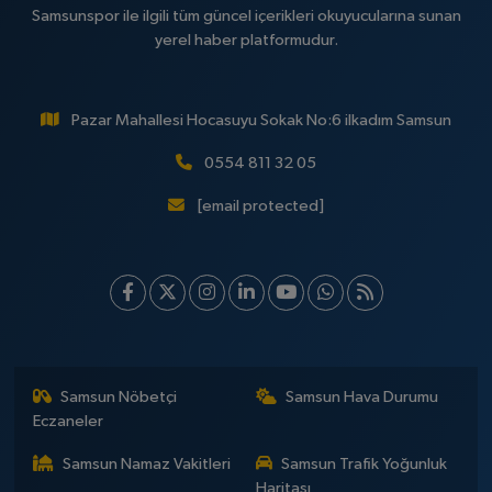
Samsunspor ile ilgili tüm güncel içerikleri okuyucularına sunan
yerel haber platformudur.
Pazar Mahallesi Hocasuyu Sokak No:6 ilkadım Samsun
0554 811 32 05
[email protected]
Samsun Nöbetçi
Samsun Hava Durumu
Eczaneler
Samsun Namaz Vakitleri
Samsun Trafik Yoğunluk
Haritası