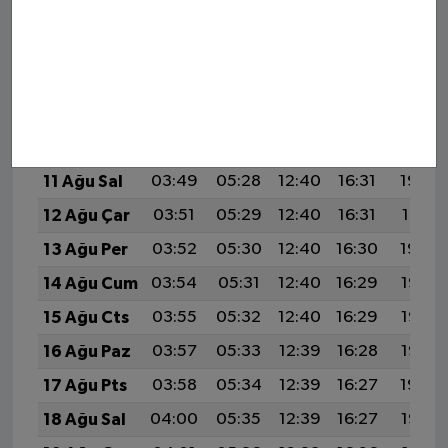
6 Ağu Per
03:42
05:23
12:41
16:34
19:49
7 Ağu Cum
03:43
05:24
12:41
16:33
19:47
8 Ağu Cts
03:45
05:25
12:41
16:33
19:46
9 Ağu Paz
03:46
05:26
12:41
16:32
19:45
10 Ağu Pts
03:48
05:27
12:40
16:32
19:44
11 Ağu Sal
03:49
05:28
12:40
16:31
19:42
12 Ağu Çar
03:51
05:29
12:40
16:31
19:41
13 Ağu Per
03:52
05:30
12:40
16:30
19:40
14 Ağu Cum
03:54
05:31
12:40
16:29
19:38
15 Ağu Cts
03:55
05:32
12:40
16:29
19:37
16 Ağu Paz
03:57
05:33
12:39
16:28
19:35
17 Ağu Pts
03:58
05:34
12:39
16:27
19:34
18 Ağu Sal
04:00
05:35
12:39
16:27
19:33