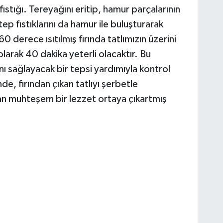
tığı. Tereyağını eritip, hamur parçalarının
ep fıstıklarını da hamur ile buluşturarak
derece ısıtılmış fırında tatlımızın üzerini
olarak 40 dakika yeterli olacaktır. Bu
nı sağlayacak bir tepsi yardımıyla kontrol
de, fırından çıkan tatlıyı şerbetle
 muhteşem bir lezzet ortaya çıkartmış