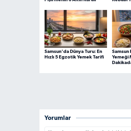
Samsun'da Dünya Turu: En
Samsun 
Hızlı 5 Egzotik Yemek Tarifi
Yemeği 
Dakikada
Yorumlar