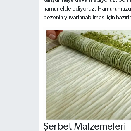
hamur elde ediyoruz. Hamurumuzu eş
bezenin yuvarlanabilmesi için hazırl
Şerbet Malzemeleri