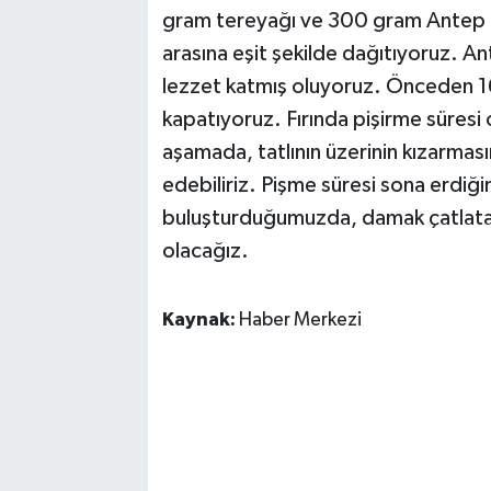
gram tereyağı ve 300 gram Antep fıs
arasına eşit şekilde dağıtıyoruz. Ant
lezzet katmış oluyoruz. Önceden 160 
kapatıyoruz. Fırında pişirme süresi 
aşamada, tatlının üzerinin kızarması
edebiliriz. Pişme süresi sona erdiğin
buluşturduğumuzda, damak çatlatan
olacağız.
Kaynak:
Haber Merkezi