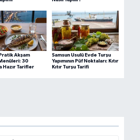
Pratik Akşam
Samsun Usulü Evde Turşu
Menüleri: 30
Yapımının Püf Noktaları: Kıtır
 Hazır Tarifler
Kıtır Turşu Tarifi