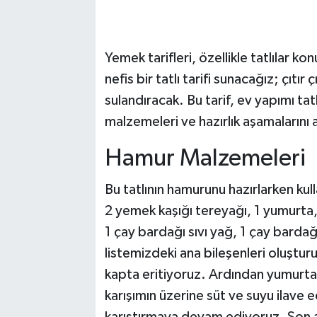
Yemek tarifleri, özellikle tatlılar ko
nefis bir tatlı tarifi sunacağız; çıtır
sulandıracak. Bu tarif, ev yapımı tat
malzemeleri ve hazırlık aşamalarını
Hamur Malzemeleri
Bu tatlının hamurunu hazırlarken kul
2 yemek kaşığı tereyağı, 1 yumurta,
1 çay bardağı sıvı yağ, 1 çay bardağ
listemizdeki ana bileşenleri oluşturu
kapta eritiyoruz. Ardından yumurta, 
karışımın üzerine süt ve suyu ilave
karıştırmaya devam ediyoruz. Son a