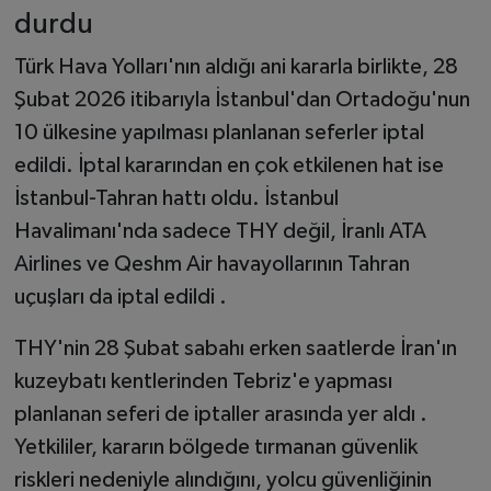
durdu
Türk Hava Yolları'nın aldığı ani kararla birlikte, 28
Şubat 2026 itibarıyla İstanbul'dan Ortadoğu'nun
10 ülkesine yapılması planlanan seferler iptal
edildi. İptal kararından en çok etkilenen hat ise
İstanbul-Tahran hattı oldu. İstanbul
Havalimanı'nda sadece THY değil, İranlı ATA
Airlines ve Qeshm Air havayollarının Tahran
uçuşları da iptal edildi .
THY'nin 28 Şubat sabahı erken saatlerde İran'ın
kuzeybatı kentlerinden Tebriz'e yapması
planlanan seferi de iptaller arasında yer aldı .
Yetkililer, kararın bölgede tırmanan güvenlik
riskleri nedeniyle alındığını, yolcu güvenliğinin