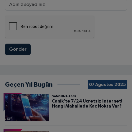
Gönder
Geçen Yıl Bugün
07 Ağustos 2025
SAMSUN HABER
Canik’te 7/24 Ücretsiz İnternet!
Hangi Mahallede Kaç Nokta Var?