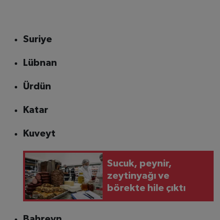
Suriye
Lübnan
Ürdün
Katar
Kuveyt
Sucuk, peynir,
zeytinyağı ve
börekte hile çıktı
Bahreyn