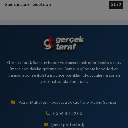
Samsunspor - Göztepe
21:30
Gerçek Taraf, Samsun haber ve Samsun haberleri başta olmak
üzere son dakika gelişmeleri, Samsun gündem haberleri ve
Samsunspor ile ilgili tüm güncel içerikleri okuyucularına sunan
yerel haber platformudur.
Pazar Mahallesi Hocasuyu Sokak No:6 ilkadım Samsun
0554 811 32 05
[email protected]