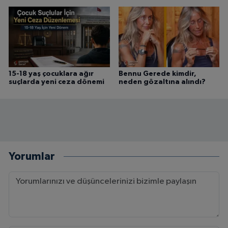
15-18 yaş çocuklara ağır
Bennu Gerede kimdir,
suçlarda yeni ceza dönemi
neden gözaltına alındı?
Yorumlar