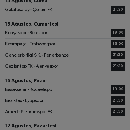
14 Ağustos, Cuma
Galatasaray - Çorum FK
21:30
15 Ağustos, Cumartesi
Konyaspor - Rizespor
19:00
Kasımpaşa - Trabzonspor
19:00
Gençlerbirliği S.K. - Fenerbahçe
21:30
Gaziantep FK - Alanyaspor
21:30
16 Ağustos, Pazar
Başakşehir - Kocaelispor
19:00
Beşiktaş - Eyüpspor
21:30
Amed - Erzurumspor FK
21:30
17 Ağustos, Pazartesi