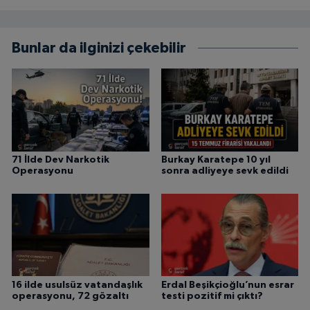
Bunlar da ilginizi çekebilir
71 İlde Dev Narkotik
Burkay Karatepe 10 yıl
Operasyonu
sonra adliyeye sevk edildi
16 ilde usulsüz vatandaşlık
Erdal Beşikçioğlu’nun esrar
operasyonu, 72 gözaltı
testi pozitif mi çıktı?