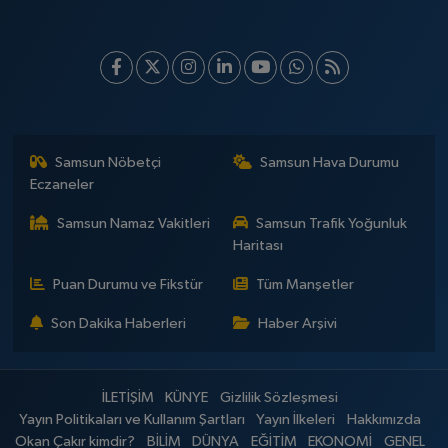
Samsun Nöbetçi
Samsun Hava Durumu
Eczaneler
Samsun Namaz Vakitleri
Samsun Trafik Yoğunluk
Haritası
Puan Durumu ve Fikstür
Tüm Manşetler
Son Dakika Haberleri
Haber Arşivi
İLETİŞİM
KÜNYE
Gizlilik Sözleşmesi
Yayın Politikaları ve Kullanım Şartları
Yayın İlkeleri
Hakkımızda
Okan Çakır kimdir?
BİLİM
DÜNYA
EĞİTİM
EKONOMİ
GENEL