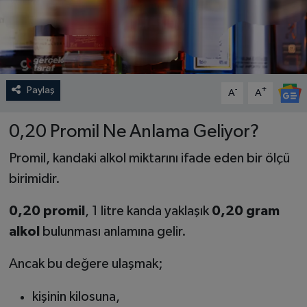
Paylaş
-
+
A
A
0,20 Promil Ne Anlama Geliyor?
Promil, kandaki alkol miktarını ifade eden bir ölçü
birimidir.
0,20 promil
, 1 litre kanda yaklaşık
0,20 gram
alkol
bulunması anlamına gelir.
Ancak bu değere ulaşmak;
kişinin kilosuna,