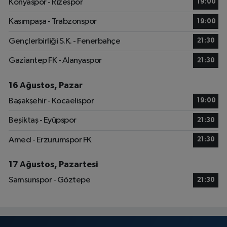
Konyaspor - Rizespor
19:00
Kasımpaşa - Trabzonspor
19:00
Gençlerbirliği S.K. - Fenerbahçe
21:30
Gaziantep FK - Alanyaspor
21:30
16 Ağustos, Pazar
Başakşehir - Kocaelispor
19:00
Beşiktaş - Eyüpspor
21:30
Amed - Erzurumspor FK
21:30
17 Ağustos, Pazartesi
Samsunspor - Göztepe
21:30