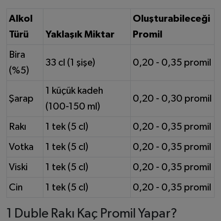
Alkol
Oluşturabileceği
Türü
Yaklaşık Miktar
Promil
Bira
33 cl (1 şişe)
0,20 - 0,35 promil
(%5)
1 küçük kadeh
Şarap
0,20 - 0,30 promil
(100-150 ml)
Rakı
1 tek (5 cl)
0,20 - 0,35 promil
Votka
1 tek (5 cl)
0,20 - 0,35 promil
Viski
1 tek (5 cl)
0,20 - 0,35 promil
Cin
1 tek (5 cl)
0,20 - 0,35 promil
1 Duble Rakı Kaç Promil Yapar?