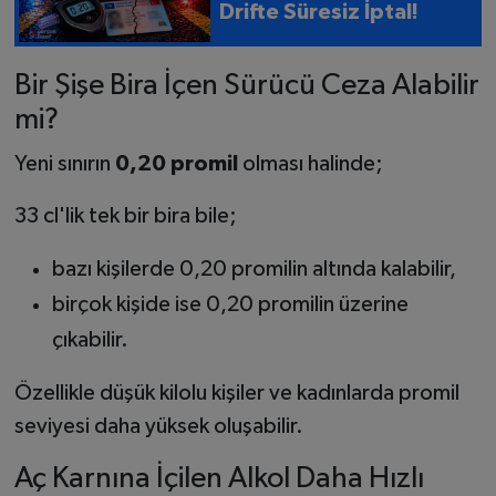
Drifte Süresiz İptal!
Bir Şişe Bira İçen Sürücü Ceza Alabilir
mi?
Yeni sınırın
0,20 promil
olması halinde;
33 cl'lik tek bir bira bile;
bazı kişilerde 0,20 promilin altında kalabilir,
birçok kişide ise 0,20 promilin üzerine
çıkabilir.
Özellikle düşük kilolu kişiler ve kadınlarda promil
seviyesi daha yüksek oluşabilir.
Aç Karnına İçilen Alkol Daha Hızlı