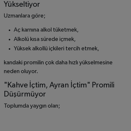
Yükseltiyor
Uzmanlara göre;
Aç karnına alkol tüketmek,
Alkolü kısa sürede içmek,
Yüksek alkollü içkileri tercih etmek,
kandaki promilin çok daha hızlı yükselmesine
neden oluyor.
"Kahve İçtim, Ayran İçtim" Promili
Düşürmüyor
Toplumda yaygın olan;