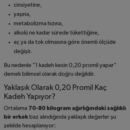
cinsiyetine,
yaşına,
metabolizma hızına,
alkolü ne kadar sürede tükettiğine,
aç ya da tok olmasına göre önemli ölçüde
değişir.
Bu nedenle "1 kadeh kesin 0,20 promil yapar"
demek bilimsel olarak doğru değildir.
Yaklaşık Olarak 0,20 Promil Kaç
Kadeh Yapıyor?
Ortalama
70-80 kilogram ağırlığındaki sağlıklı
bir erkek
baz alındığında yaklaşık değerler şu
şekilde hesaplanıyor: