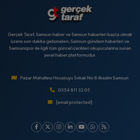
Gerçek Taraf, Samsun haber ve Samsun haberleri başta olmak
üzere son dakika gelişmeleri, Samsun gündem haberleri ve
Samsunspor ile ilgili tüm güncel içerikleri okuyucularına sunan
yerel haber platformudur.
Pazar Mahallesi Hocasuyu Sokak No:6 ilkadım Samsun
0554 811 32 05
[email protected]