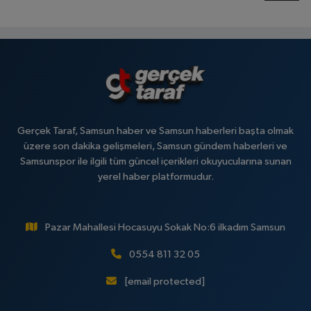
Gerçek Taraf, Samsun haber ve Samsun haberleri başta olmak
üzere son dakika gelişmeleri, Samsun gündem haberleri ve
Samsunspor ile ilgili tüm güncel içerikleri okuyucularına sunan
yerel haber platformudur.
Pazar Mahallesi Hocasuyu Sokak No:6 ilkadım Samsun
0554 811 32 05
[email protected]