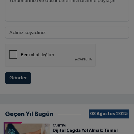
Gönder
Geçen Yıl Bugün
08 Ağustos 2025
TANITIM
Dijital Çağda Yol Almak: Temel