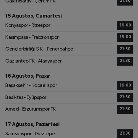
Galatasaray - Çorum FK
21:30
15 Ağustos, Cumartesi
Konyaspor - Rizespor
19:00
Kasımpaşa - Trabzonspor
19:00
Gençlerbirliği S.K. - Fenerbahçe
21:30
Gaziantep FK - Alanyaspor
21:30
16 Ağustos, Pazar
Başakşehir - Kocaelispor
19:00
Beşiktaş - Eyüpspor
21:30
Amed - Erzurumspor FK
21:30
17 Ağustos, Pazartesi
Samsunspor - Göztepe
21:30