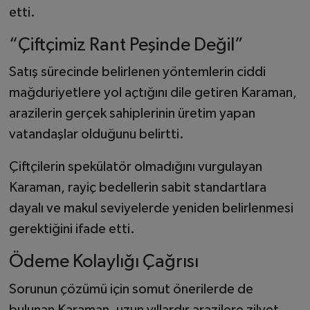
etti.
“Çiftçimiz Rant Peşinde Değil”
Satış sürecinde belirlenen yöntemlerin ciddi
mağduriyetlere yol açtığını dile getiren Karaman,
arazilerin gerçek sahiplerinin üretim yapan
vatandaşlar olduğunu belirtti.
Çiftçilerin spekülatör olmadığını vurgulayan
Karaman, rayiç bedellerin sabit standartlara
dayalı ve makul seviyelerde yeniden belirlenmesi
gerektiğini ifade etti.
Ödeme Kolaylığı Çağrısı
Sorunun çözümü için somut önerilerde de
bulunan Karaman, uzun yıllardır arazilere zilyet