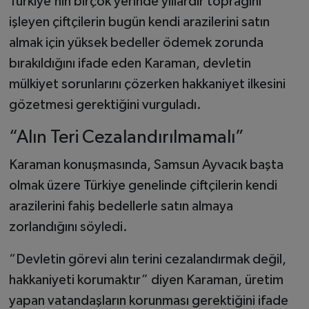
Türkiye’nin birçok yerinde yıllardır toprağını
işleyen çiftçilerin bugün kendi arazilerini satın
almak için yüksek bedeller ödemek zorunda
bırakıldığını ifade eden Karaman, devletin
mülkiyet sorunlarını çözerken hakkaniyet ilkesini
gözetmesi gerektiğini vurguladı.
“Alın Teri Cezalandırılmamalı”
Karaman konuşmasında, Samsun Ayvacık başta
olmak üzere Türkiye genelinde çiftçilerin kendi
arazilerini fahiş bedellerle satın almaya
zorlandığını söyledi.
“Devletin görevi alın terini cezalandırmak değil,
hakkaniyeti korumaktır” diyen Karaman, üretim
yapan vatandaşların korunması gerektiğini ifade