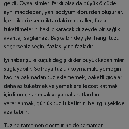
geldi. Oysa isimleri farklı olsa da büyük ölçüde
aynı maddeden, yani sodyum klorürden oluşurlar.
İçerdikleri eser miktardaki mineraller, fazla
tüketilmelerini haklı çıkaracak düzeyde bir sağlık
avantajı sağlamaz. Başka bir deyişle, hangi tuzu
seçerseniz seçin, fazlası yine fazladır.
İyi haber şu ki küçük değişiklikler büyük kazanımlar
sağlayabilir. Sofraya tuzluk koymamak, yemeğin
tadına bakmadan tuz eklememek, paketli gıdaları
daha az tüketmek ve yemeklere lezzet katmak
için limon, sarımsak veya baharatlardan
yararlanmak, günlük tuz tüketimini belirgin şekilde
azaltabilir.
Tuz ne tamamen dosttur ne de tamamen