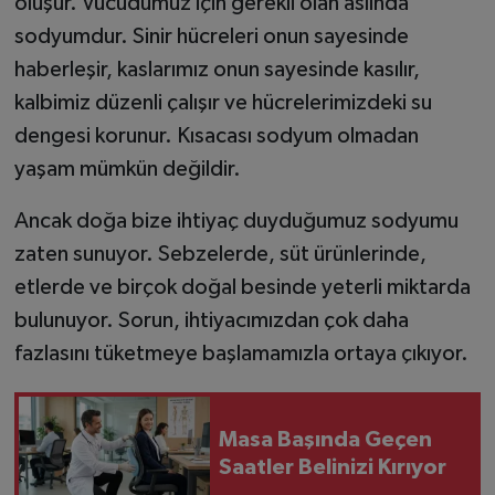
oluşur. Vücudumuz için gerekli olan aslında
sodyumdur. Sinir hücreleri onun sayesinde
haberleşir, kaslarımız onun sayesinde kasılır,
kalbimiz düzenli çalışır ve hücrelerimizdeki su
dengesi korunur. Kısacası sodyum olmadan
yaşam mümkün değildir.
Ancak doğa bize ihtiyaç duyduğumuz sodyumu
zaten sunuyor. Sebzelerde, süt ürünlerinde,
etlerde ve birçok doğal besinde yeterli miktarda
bulunuyor. Sorun, ihtiyacımızdan çok daha
fazlasını tüketmeye başlamamızla ortaya çıkıyor.
Masa Başında Geçen
Saatler Belinizi Kırıyor