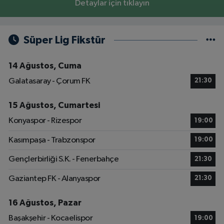
Detaylar için tıklayın
Süper Lig Fikstür
14 Ağustos, Cuma
Galatasaray - Çorum FK
21:30
15 Ağustos, Cumartesi
Konyaspor - Rizespor
19:00
Kasımpaşa - Trabzonspor
19:00
Gençlerbirliği S.K. - Fenerbahçe
21:30
Gaziantep FK - Alanyaspor
21:30
16 Ağustos, Pazar
Başakşehir - Kocaelispor
19:00