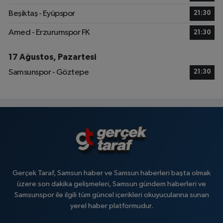
Beşiktaş - Eyüpspor
21:30
Amed - Erzurumspor FK
21:30
17 Ağustos, Pazartesi
Samsunspor - Göztepe
21:30
Gerçek Taraf, Samsun haber ve Samsun haberleri başta olmak
üzere son dakika gelişmeleri, Samsun gündem haberleri ve
Samsunspor ile ilgili tüm güncel içerikleri okuyucularına sunan
yerel haber platformudur.