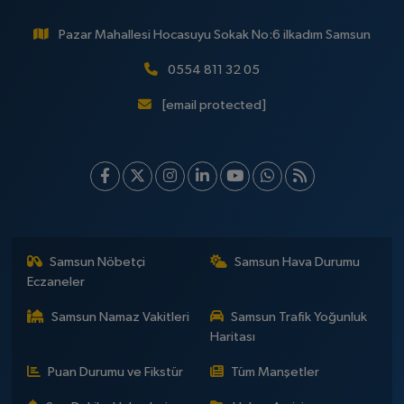
Pazar Mahallesi Hocasuyu Sokak No:6 ilkadım Samsun
0554 811 32 05
[email protected]
Samsun Nöbetçi
Samsun Hava Durumu
Eczaneler
Samsun Namaz Vakitleri
Samsun Trafik Yoğunluk
Haritası
Puan Durumu ve Fikstür
Tüm Manşetler