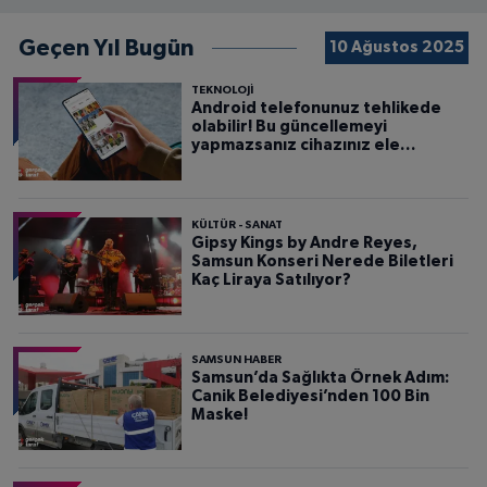
Geçen Yıl Bugün
10 Ağustos 2025
TEKNOLOJİ
Android telefonunuz tehlikede
olabilir! Bu güncellemeyi
yapmazsanız cihazınız ele
geçirilebilir
KÜLTÜR - SANAT
Gipsy Kings by Andre Reyes,
Samsun Konseri Nerede Biletleri
Kaç Liraya Satılıyor?
SAMSUN HABER
Samsun’da Sağlıkta Örnek Adım:
Canik Belediyesi’nden 100 Bin
Maske!