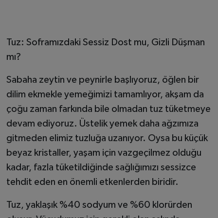
Tuz: Soframızdaki Sessiz Dost mu, Gizli Düşman
mı?
Sabaha zeytin ve peynirle başlıyoruz, öğlen bir
dilim ekmekle yemeğimizi tamamlıyor, akşam da
çoğu zaman farkında bile olmadan tuz tüketmeye
devam ediyoruz. Üstelik yemek daha ağzımıza
gitmeden elimiz tuzluğa uzanıyor. Oysa bu küçük
beyaz kristaller, yaşam için vazgeçilmez olduğu
kadar, fazla tüketildiğinde sağlığımızı sessizce
tehdit eden en önemli etkenlerden biridir.
Tuz, yaklaşık %40 sodyum ve %60 klorürden