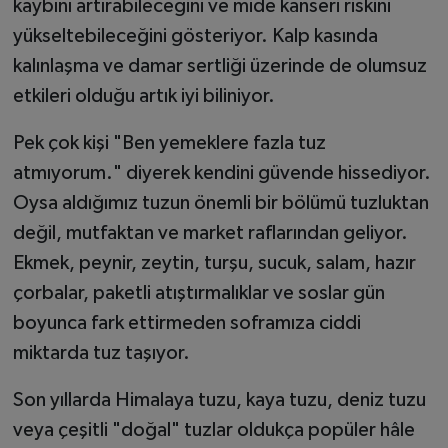
kaybını artırabileceğini ve mide kanseri riskini
yükseltebileceğini gösteriyor. Kalp kasında
kalınlaşma ve damar sertliği üzerinde de olumsuz
etkileri olduğu artık iyi biliniyor.
Pek çok kişi "Ben yemeklere fazla tuz
atmıyorum." diyerek kendini güvende hissediyor.
Oysa aldığımız tuzun önemli bir bölümü tuzluktan
değil, mutfaktan ve market raflarından geliyor.
Ekmek, peynir, zeytin, turşu, sucuk, salam, hazır
çorbalar, paketli atıştırmalıklar ve soslar gün
boyunca fark ettirmeden soframıza ciddi
miktarda tuz taşıyor.
Son yıllarda Himalaya tuzu, kaya tuzu, deniz tuzu
veya çeşitli "doğal" tuzlar oldukça popüler hâle