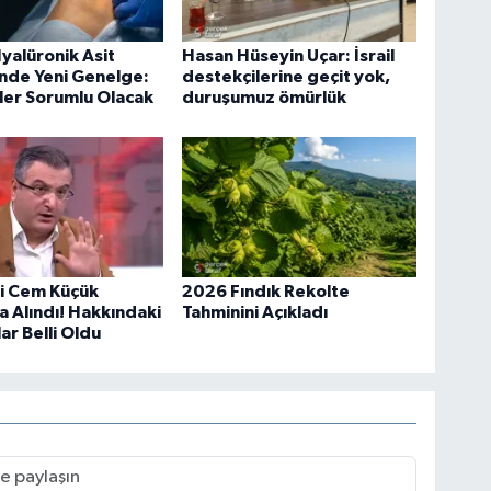
yalüronik Asit
Hasan Hüseyin Uçar: İsrail
nde Yeni Genelge:
destekçilerine geçit yok,
ler Sorumlu Olacak
duruşumuz ömürlük
i Cem Küçük
2026 Fındık Rekolte
a Alındı! Hakkındaki
Tahminini Açıkladı
ar Belli Oldu