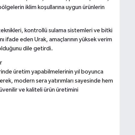
ölgelerin iklim koşullarına uygun ürünlerin
nikleri, kontrollü sulama sistemleri ve bitki
ını ifade eden Urak, amaçlarının yüksek verim
 olduğunu dile getirdi.
r
lerinde üretim yapabilmelerinin yıl boyunca
irterek, modern sera yatırımları sayesinde hem
enilir ve kaliteli ürün üretimini