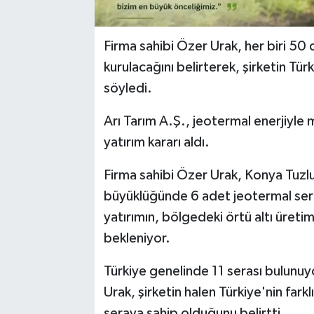
Firma sahibi Özer Urak, her biri 
kurulacağını belirterek, şirketin Türk
söyledi.
Arı Tarım A.Ş., jeotermal enerjiyle
yatırım kararı aldı.
Firma sahibi Özer Urak, Konya Tuzl
büyüklüğünde 6 adet jeotermal ser
yatırımın, bölgedeki örtü altı üreti
bekleniyor.
Türkiye genelinde 11 serası bulunuy
Urak, şirketin halen Türkiye'nin far
seraya sahip olduğunu belirtti.