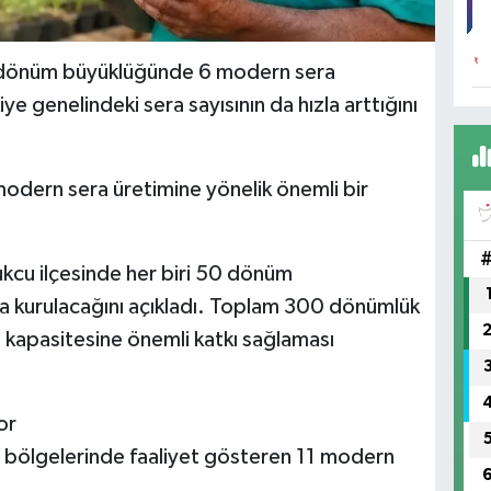
50 dönüm büyüklüğünde 6 modern sera
iye genelindeki sera sayısının da hızla arttığını
 modern sera üretimine yönelik önemli bir
ukcu ilçesinde her biri 50 dönüm
a kurulacağını açıkladı. Toplam 300 dönümlük
m kapasitesine önemli katkı sağlaması
or
klı bölgelerinde faaliyet gösteren 11 modern