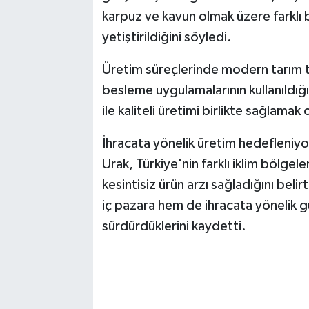
karpuz ve kavun olmak üzere farklı b
yetiştirildiğini söyledi.
Üretim süreçlerinde modern tarım tek
besleme uygulamalarının kullanıldığ
ile kaliteli üretimi birlikte sağlamak
İhracata yönelik üretim hedefleniyo
Urak, Türkiye'nin farklı iklim bölge
kesintisiz ürün arzı sağladığını bel
iç pazara hem de ihracata yönelik güv
sürdürdüklerini kaydetti.