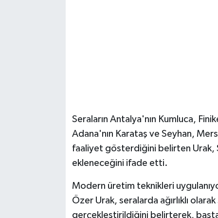
Seraların Antalya'nın Kumluca, Fini
Adana'nın Karataş ve Seyhan, Mersin
faaliyet gösterdiğini belirten Urak, 
ekleneceğini ifade etti.
Modern üretim teknikleri uygulanıy
Özer Urak, seralarda ağırlıklı olarak 
gerçekleştirildiğini belirterek, başt