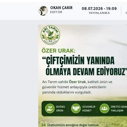
OKAN ÇAKIR
08.07.2026 - 19:09
SPOR
EDITÖR
YAYINLANMA
EKONOMİ
TEKNOLOJİ
YAŞAM
YEMEK