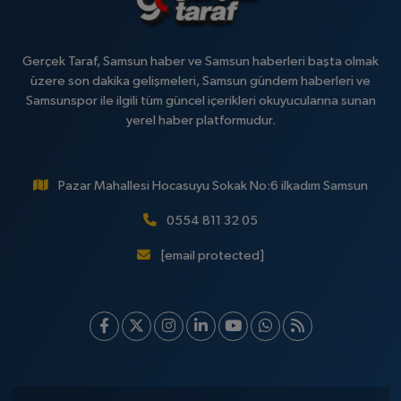
Gerçek Taraf, Samsun haber ve Samsun haberleri başta olmak
üzere son dakika gelişmeleri, Samsun gündem haberleri ve
Samsunspor ile ilgili tüm güncel içerikleri okuyucularına sunan
yerel haber platformudur.
Pazar Mahallesi Hocasuyu Sokak No:6 ilkadım Samsun
0554 811 32 05
[email protected]