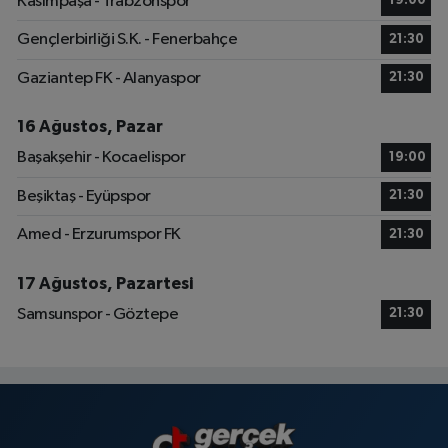
Kasımpaşa - Trabzonspor
19:00
Gençlerbirliği S.K. - Fenerbahçe
21:30
Gaziantep FK - Alanyaspor
21:30
16 Ağustos, Pazar
Başakşehir - Kocaelispor
19:00
Beşiktaş - Eyüpspor
21:30
Amed - Erzurumspor FK
21:30
17 Ağustos, Pazartesi
Samsunspor - Göztepe
21:30