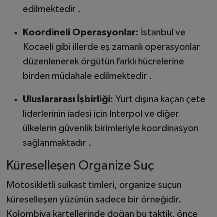
edilmektedir .
Koordineli Operasyonlar:
İstanbul ve
Kocaeli gibi illerde eş zamanlı operasyonlar
düzenlenerek örgütün farklı hücrelerine
birden müdahale edilmektedir .
Uluslararası İşbirliği:
Yurt dışına kaçan çete
liderlerinin iadesi için Interpol ve diğer
ülkelerin güvenlik birimleriyle koordinasyon
sağlanmaktadır .
Küreselleşen Organize Suç
Motosikletli suikast timleri, organize suçun
küreselleşen yüzünün sadece bir örneğidir.
Kolombiya kartellerinde doğan bu taktik, önce