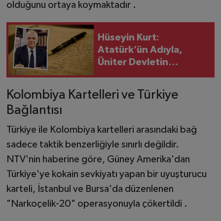
olduğunu ortaya koymaktadır .
Hüseyin Kurt:
Atatürk’ün Adıyla,
Üniter Devletin
Temelleriyle
Oynanamaz
Kolombiya Kartelleri ve Türkiye
Bağlantısı
Türkiye ile Kolombiya kartelleri arasındaki bağ
sadece taktik benzerliğiyle sınırlı değildir.
NTV'nin haberine göre, Güney Amerika'dan
Türkiye'ye kokain sevkiyatı yapan bir uyuşturucu
karteli, İstanbul ve Bursa'da düzenlenen
"Narkoçelik-20" operasyonuyla çökertildi .