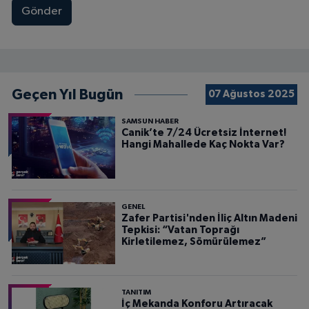
Gönder
Geçen Yıl Bugün
07 Ağustos 2025
SAMSUN HABER
Canik’te 7/24 Ücretsiz İnternet!
Hangi Mahallede Kaç Nokta Var?
GENEL
Zafer Partisi'nden İliç Altın Madeni
Tepkisi: “Vatan Toprağı
Kirletilemez, Sömürülemez”
TANITIM
İç Mekanda Konforu Artıracak