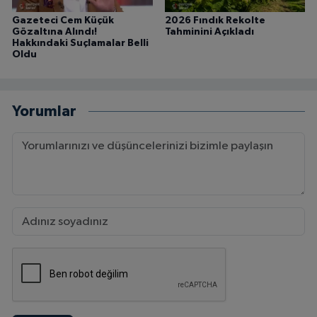
Gazeteci Cem Küçük
2026 Fındık Rekolte
Gözaltına Alındı!
Tahminini Açıkladı
Hakkındaki Suçlamalar Belli
Oldu
Yorumlar