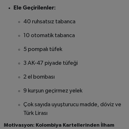
Ele Geçirilenler:
40 ruhsatsız tabanca
10 otomatik tabanca
5 pompalı tüfek
3 AK-47 piyade tüfeği
2 el bombası
9 kurşun geçirmez yelek
Çok sayıda uyuşturucu madde, döviz ve
Türk Lirası
Motivasyon: Kolombiya Kartellerinden İlham