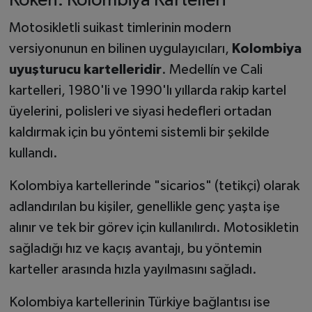
Köken: Kolombiya Kartelleri
Motosikletli suikast timlerinin modern
versiyonunun en bilinen uygulayıcıları,
Kolombiya
uyuşturucu kartelleridir
. Medellín ve Cali
kartelleri, 1980'li ve 1990'lı yıllarda rakip kartel
üyelerini, polisleri ve siyasi hedefleri ortadan
kaldırmak için bu yöntemi sistemli bir şekilde
kullandı.
Kolombiya kartellerinde "sicarios" (tetikçi) olarak
adlandırılan bu kişiler, genellikle genç yaşta işe
alınır ve tek bir görev için kullanılırdı. Motosikletin
sağladığı hız ve kaçış avantajı, bu yöntemin
karteller arasında hızla yayılmasını sağladı.
Kolombiya kartellerinin Türkiye bağlantısı ise