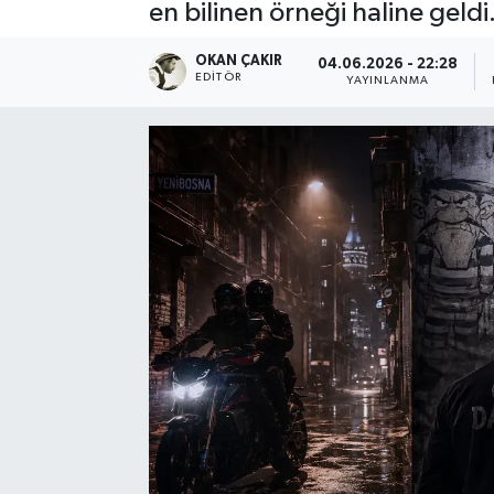
en bilinen örneği haline geldi
SPOR
OKAN ÇAKIR
04.06.2026 - 22:28
EDITÖR
YAYINLANMA
EKONOMİ
TEKNOLOJİ
YAŞAM
YEMEK