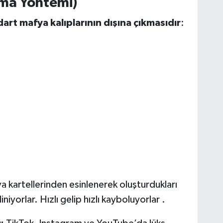
ma Yöntemi)
art mafya kalıplarının dışına çıkmasıdır
:
 kartellerinden esinlenerek oluşturdukları
liniyorlar. Hızlı gelip hızlı kayboluyorlar .