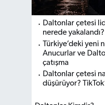
Daltonlar çetesi li
nerede yakalandı? 
Türkiye’deki yeni n
Anucurlar ve Dalto
çatışma
Daltonlar çetesi na
düşürüyor? TikTok’