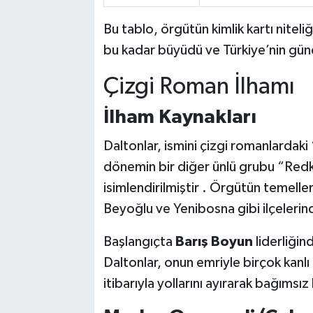
Bu tablo, örgütün kimlik kartı niteliğ
bu kadar büyüdü ve Türkiye’nin gü
Çizgi Roman İlhamı
İlham Kaynakları
Daltonlar, ismini çizgi romanlardak
dönemin bir diğer ünlü grubu “Redki
isimlendirilmiştir . Örgütün temeller
Beyoğlu ve Yenibosna gibi ilçelerind
Başlangıçta
Barış Boyun
liderliğin
Daltonlar, onun emriyle birçok kanlı
itibarıyla yollarını ayırarak bağımsız