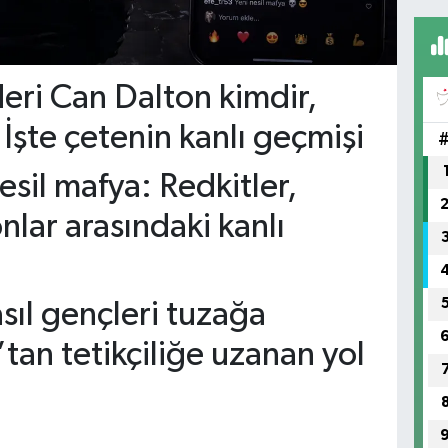
deri Can Dalton kimdir,
İşte çetenin kanlı geçmişi
esil mafya: Redkitler,
nlar arasındaki kanlı
sıl gençleri tuzağa
tan tetikçiliğe uzanan yol