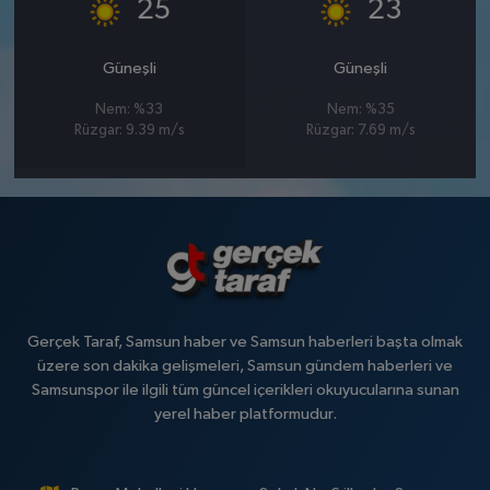
°
°
25
23
Güneşli
Güneşli
Nem: %33
Nem: %35
Rüzgar: 9.39 m/s
Rüzgar: 7.69 m/s
Gerçek Taraf, Samsun haber ve Samsun haberleri başta olmak
üzere son dakika gelişmeleri, Samsun gündem haberleri ve
Samsunspor ile ilgili tüm güncel içerikleri okuyucularına sunan
yerel haber platformudur.