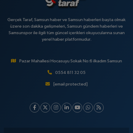
Gerçek Taraf, Samsun haber ve Samsun haberleri başta olmak
üzere son dakika gelişmeleri, Samsun gündem haberleri ve
Samsunspor ile ilgili tüm güncel içerikleri okuyucularına sunan
yerel haber platformudur.
Pazar Mahallesi Hocasuyu Sokak No:6 ilkadım Samsun
0554 811 32 05
[email protected]