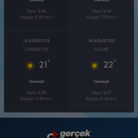
Nem: %36
Nem: %39
Rüzgar: 8.00 m/s
Rüzgar: 7.19 m/s
15 AĞUSTOS
16 AĞUSTOS
CUMARTESI
PAZAR
°
°
21
22
Güneşli
Güneşli
Nem: %38
Nem: %37
Rüzgar: 4.39 m/s
Rüzgar: 6.39 m/s