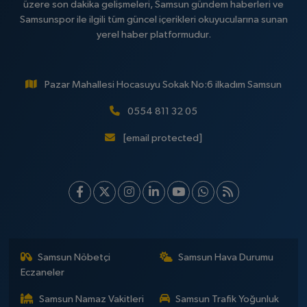
üzere son dakika gelişmeleri, Samsun gündem haberleri ve
Samsunspor ile ilgili tüm güncel içerikleri okuyucularına sunan
yerel haber platformudur.
Pazar Mahallesi Hocasuyu Sokak No:6 ilkadım Samsun
0554 811 32 05
[email protected]
Samsun Nöbetçi
Samsun Hava Durumu
Eczaneler
Samsun Namaz Vakitleri
Samsun Trafik Yoğunluk