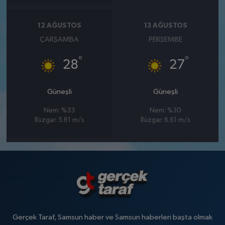
12 AĞUSTOS
13 AĞUSTOS
ÇARŞAMBA
PERŞEMBE
°
°
28
27
Güneşli
Güneşli
Nem: %33
Nem: %30
Rüzgar: 5.61 m/s
Rüzgar: 6.61 m/s
Gerçek Taraf, Samsun haber ve Samsun haberleri başta olmak