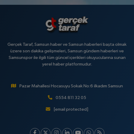
Gerçek Taraf, Samsun haber ve Samsun haberleri başta olmak
üzere son dakika gelişmeleri, Samsun gündem haberleri ve
Samsunspor ile ilgili tüm güncel içerikleri okuyucularına sunan
yerel haber platformudur.
Pazar Mahallesi Hocasuyu Sokak No:6 ilkadım Samsun
0554 811 32 05
[email protected]