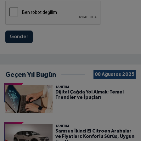
Gönder
Geçen Yıl Bugün
08 Ağustos 2025
TANITIM
Dijital Çağda Yol Almak: Temel
Trendler ve İpuçları
TANITIM
Samsun İkinci El Citroen Arabalar
ve Fiyatları: Konforlu Sürüş, Uygun