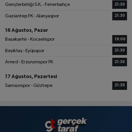
Gençlerbirliği S.K. - Fenerbahçe
21:30
Gaziantep FK - Alanyaspor
21:30
16 Ağustos, Pazar
Başakşehir - Kocaelispor
19:00
Beşiktaş - Eyüpspor
21:30
Amed - Erzurumspor FK
21:30
17 Ağustos, Pazartesi
Samsunspor - Göztepe
21:30