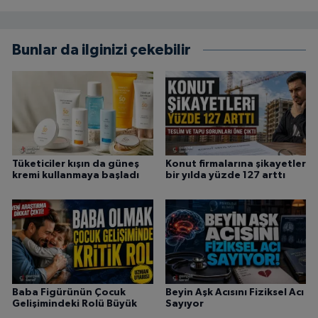
Bunlar da ilginizi çekebilir
Tüketiciler kışın da güneş
Konut firmalarına şikayetler
kremi kullanmaya başladı
bir yılda yüzde 127 arttı
Baba Figürünün Çocuk
Beyin Aşk Acısını Fiziksel Acı
Gelişimindeki Rolü Büyük
Sayıyor