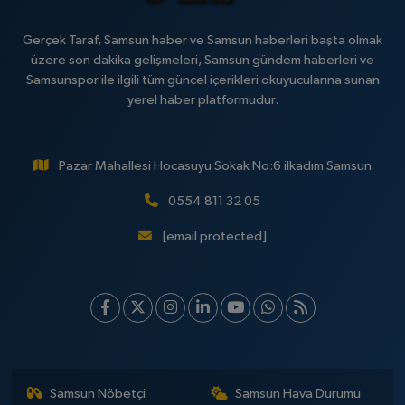
Gerçek Taraf, Samsun haber ve Samsun haberleri başta olmak
üzere son dakika gelişmeleri, Samsun gündem haberleri ve
Samsunspor ile ilgili tüm güncel içerikleri okuyucularına sunan
yerel haber platformudur.
Pazar Mahallesi Hocasuyu Sokak No:6 ilkadım Samsun
0554 811 32 05
[email protected]
Samsun Nöbetçi
Samsun Hava Durumu