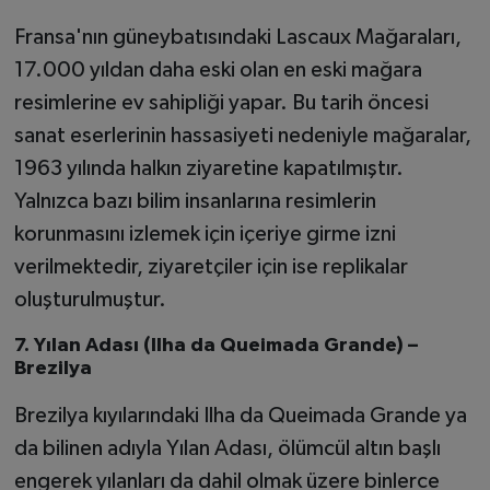
Fransa'nın güneybatısındaki Lascaux Mağaraları,
17.000 yıldan daha eski olan en eski mağara
resimlerine ev sahipliği yapar. Bu tarih öncesi
sanat eserlerinin hassasiyeti nedeniyle mağaralar,
1963 yılında halkın ziyaretine kapatılmıştır.
Yalnızca bazı bilim insanlarına resimlerin
korunmasını izlemek için içeriye girme izni
verilmektedir, ziyaretçiler için ise replikalar
oluşturulmuştur.
7. Yılan Adası (Ilha da Queimada Grande) –
Brezilya
Brezilya kıyılarındaki Ilha da Queimada Grande ya
da bilinen adıyla Yılan Adası, ölümcül altın başlı
engerek yılanları da dahil olmak üzere binlerce