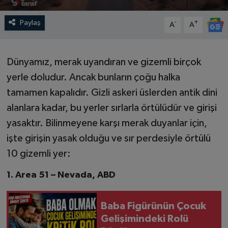
Paylaş
-
+
A
A
Dünyamız, merak uyandıran ve gizemli birçok
yerle doludur. Ancak bunların çoğu halka
tamamen kapalıdır. Gizli askeri üslerden antik dini
alanlara kadar, bu yerler sırlarla örtülüdür ve girişi
yasaktır. Bilinmeyene karşı merak duyanlar için,
işte girişin yasak olduğu ve sır perdesiyle örtülü
10 gizemli yer:
1. Area 51 – Nevada, ABD
Baba Figürünün Çocuk
Gelişimindeki Rolü