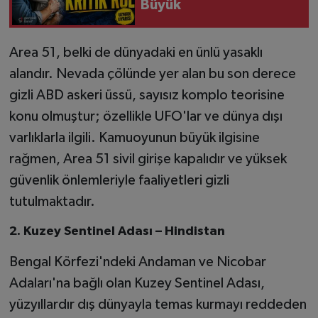
Büyük
Area 51, belki de dünyadaki en ünlü yasaklı
alandır. Nevada çölünde yer alan bu son derece
gizli ABD askeri üssü, sayısız komplo teorisine
konu olmuştur; özellikle UFO'lar ve dünya dışı
varlıklarla ilgili. Kamuoyunun büyük ilgisine
rağmen, Area 51 sivil girişe kapalıdır ve yüksek
güvenlik önlemleriyle faaliyetleri gizli
tutulmaktadır.
2. Kuzey Sentinel Adası – Hindistan
Bengal Körfezi'ndeki Andaman ve Nicobar
Adaları'na bağlı olan Kuzey Sentinel Adası,
yüzyıllardır dış dünyayla temas kurmayı reddeden