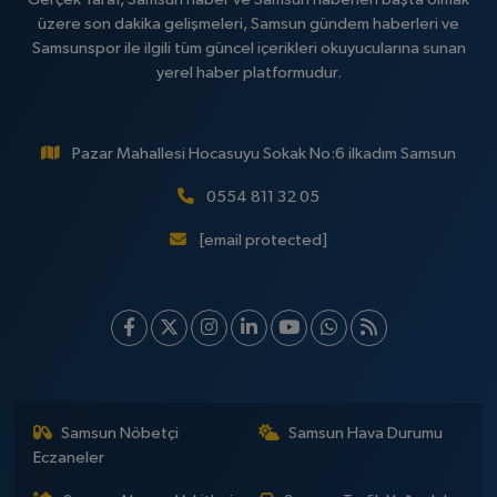
üzere son dakika gelişmeleri, Samsun gündem haberleri ve
Samsunspor ile ilgili tüm güncel içerikleri okuyucularına sunan
yerel haber platformudur.
Pazar Mahallesi Hocasuyu Sokak No:6 ilkadım Samsun
0554 811 32 05
[email protected]
Samsun Nöbetçi
Samsun Hava Durumu
Eczaneler