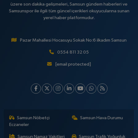
üzere son dakika gelişmeleri, Samsun gündem haberleri ve
Samsunspor ile ilgili tüm güncel içerikleri okuyucularına sunan
yerel haber platformudur.
Pazar Mahallesi Hocasuyu Sokak No:6 ilkadım Samsun
0554 811 32 05
[email protected]
Samsun Nöbetçi
Samsun Hava Durumu
Eczaneler
Samsun Namaz Vakitleri
Samsun Trafik Yoğunluk