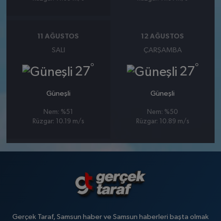
11 AĞUSTOS
12 AĞUSTOS
SALI
ÇARŞAMBA
°
°
27
27
Güneşli
Güneşli
Nem: %51
Nem: %50
Rüzgar: 10.19 m/s
Rüzgar: 10.89 m/s
Gerçek Taraf, Samsun haber ve Samsun haberleri başta olmak