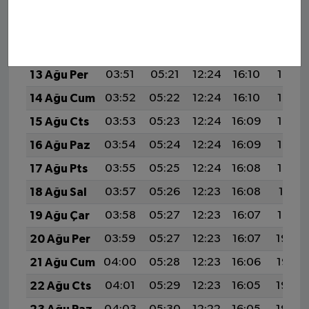
10 Ağu Pts
03:47
05:19
12:25
16:12
19:21
11 Ağu Sal
03:48
05:20
12:25
16:11
19:20
12 Ağu Çar
03:49
05:21
12:25
16:11
19:19
13 Ağu Per
03:51
05:21
12:24
16:10
19:18
14 Ağu Cum
03:52
05:22
12:24
16:10
19:16
15 Ağu Cts
03:53
05:23
12:24
16:09
19:15
16 Ağu Paz
03:54
05:24
12:24
16:09
19:14
17 Ağu Pts
03:55
05:25
12:24
16:08
19:13
18 Ağu Sal
03:57
05:26
12:23
16:08
19:11
19 Ağu Çar
03:58
05:27
12:23
16:07
19:10
20 Ağu Per
03:59
05:27
12:23
16:07
19:09
21 Ağu Cum
04:00
05:28
12:23
16:06
19:07
22 Ağu Cts
04:01
05:29
12:23
16:05
19:06