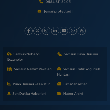
0554 811 32 05
[email protected]
Samsun Nöbetçi
Samsun Hava Durumu
Eczaneler
Samsun Namaz Vakitleri
Samsun Trafik Yoğunluk
Haritası
Puan Durumu ve Fikstür
Tüm Manşetler
Son Dakika Haberleri
Haber Arşivi