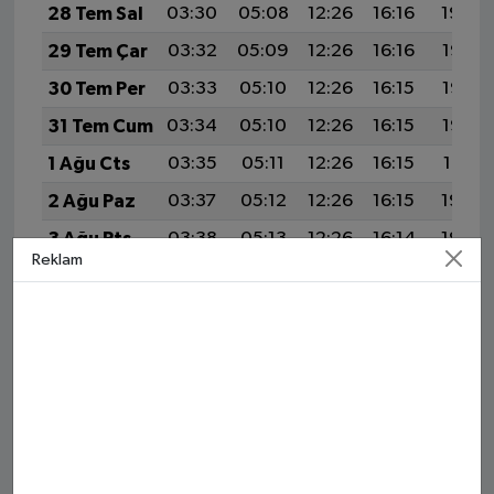
28 Tem Sal
03:30
05:08
12:26
16:16
19:34
29 Tem Çar
03:32
05:09
12:26
16:16
19:33
30 Tem Per
03:33
05:10
12:26
16:15
19:32
31 Tem Cum
03:34
05:10
12:26
16:15
19:32
1 Ağu Cts
03:35
05:11
12:26
16:15
19:31
2 Ağu Paz
03:37
05:12
12:26
16:15
19:30
3 Ağu Pts
03:38
05:13
12:26
16:14
19:29
Reklam
4 Ağu Sal
03:39
05:14
12:26
16:14
19:28
5 Ağu Çar
03:40
05:15
12:26
16:14
19:27
6 Ağu Per
03:42
05:15
12:25
16:13
19:26
7 Ağu Cum
03:43
05:16
12:25
16:13
19:24
8 Ağu Cts
03:44
05:17
12:25
16:13
19:23
9 Ağu Paz
03:46
05:18
12:25
16:12
19:22