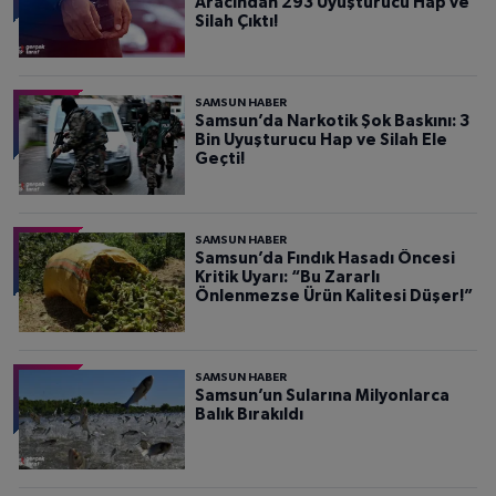
Aracından 293 Uyuşturucu Hap ve
Silah Çıktı!
SAMSUN HABER
Samsun’da Narkotik Şok Baskını: 3
Bin Uyuşturucu Hap ve Silah Ele
Geçti!
SAMSUN HABER
Samsun’da Fındık Hasadı Öncesi
Kritik Uyarı: “Bu Zararlı
Önlenmezse Ürün Kalitesi Düşer!”
SAMSUN HABER
Samsun’un Sularına Milyonlarca
Balık Bırakıldı