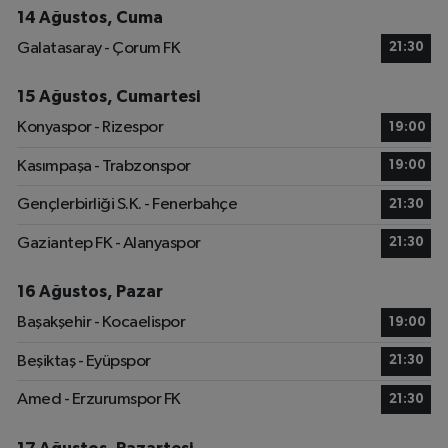
14 Ağustos, Cuma
Galatasaray - Çorum FK
21:30
15 Ağustos, Cumartesi
Konyaspor - Rizespor
19:00
Kasımpaşa - Trabzonspor
19:00
Gençlerbirliği S.K. - Fenerbahçe
21:30
Gaziantep FK - Alanyaspor
21:30
16 Ağustos, Pazar
Başakşehir - Kocaelispor
19:00
Beşiktaş - Eyüpspor
21:30
Amed - Erzurumspor FK
21:30