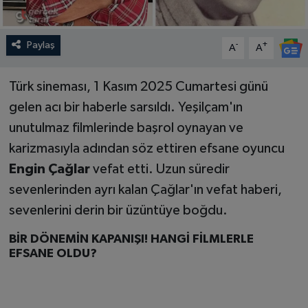
Paylaş
-
+
A
A
Türk sineması, 1 Kasım 2025 Cumartesi günü
gelen acı bir haberle sarsıldı. Yeşilçam'ın
unutulmaz filmlerinde başrol oynayan ve
karizmasıyla adından söz ettiren efsane oyuncu
Engin Çağlar
vefat etti. Uzun süredir
sevenlerinden ayrı kalan Çağlar'ın vefat haberi,
sevenlerini derin bir üzüntüye boğdu.
BİR DÖNEMİN KAPANIŞI! HANGİ FİLMLERLE
EFSANE OLDU?