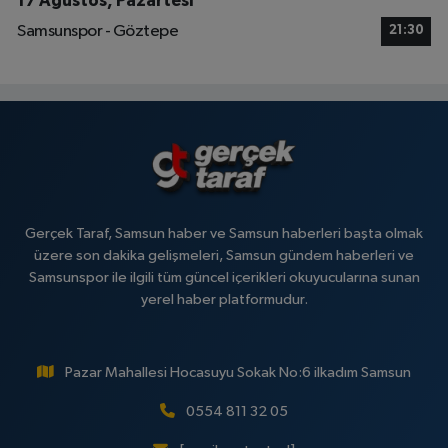
17 Ağustos, Pazartesi
Samsunspor - Göztepe
21:30
Gerçek Taraf, Samsun haber ve Samsun haberleri başta olmak
üzere son dakika gelişmeleri, Samsun gündem haberleri ve
Samsunspor ile ilgili tüm güncel içerikleri okuyucularına sunan
yerel haber platformudur.
Pazar Mahallesi Hocasuyu Sokak No:6 ilkadım Samsun
0554 811 32 05