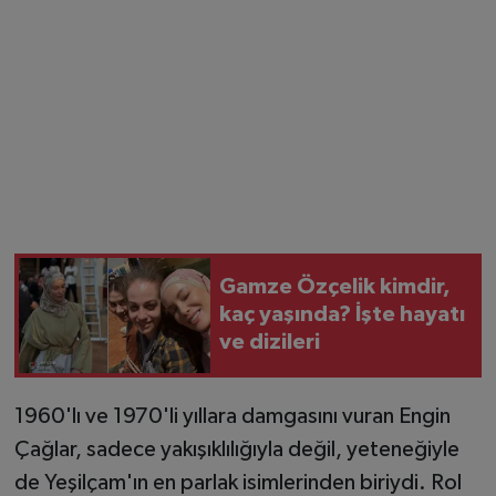
Gamze Özçelik kimdir,
kaç yaşında? İşte hayatı
ve dizileri
1960'lı ve 1970'li yıllara damgasını vuran Engin
Çağlar, sadece yakışıklılığıyla değil, yeteneğiyle
de Yeşilçam'ın en parlak isimlerinden biriydi. Rol