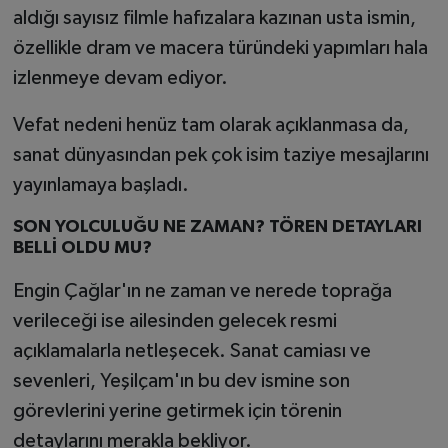
aldığı sayısız filmle hafızalara kazınan usta ismin,
özellikle dram ve macera türündeki yapımları hala
izlenmeye devam ediyor.
Vefat nedeni henüz tam olarak açıklanmasa da,
sanat dünyasından pek çok isim taziye mesajlarını
yayınlamaya başladı.
SON YOLCULUĞU NE ZAMAN? TÖREN DETAYLARI
BELLİ OLDU MU?
Engin Çağlar'ın ne zaman ve nerede toprağa
verileceği ise ailesinden gelecek resmi
açıklamalarla netleşecek. Sanat camiası ve
sevenleri, Yeşilçam'ın bu dev ismine son
görevlerini yerine getirmek için törenin
detaylarını merakla bekliyor.