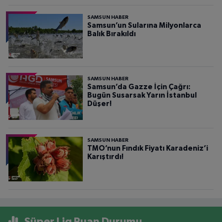
SAMSUN HABER
Samsun’un Sularına Milyonlarca
Balık Bırakıldı
SAMSUN HABER
Samsun’da Gazze İçin Çağrı:
Bugün Susarsak Yarın İstanbul
Düşer!
SAMSUN HABER
TMO’nun Fındık Fiyatı Karadeniz’i
Karıştırdı!
Süper Lig Puan Durumu