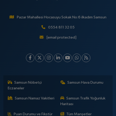
Pazar Mahallesi Hocasuyu Sokak No:6 ilkadım Samsun
0554 811 32 05
[email protected]
Samsun Nöbetçi
Samsun Hava Durumu
Eczaneler
Samsun Namaz Vakitleri
Samsun Trafik Yoğunluk
Haritası
Puan Durumu ve Fikstür
Tüm Manşetler