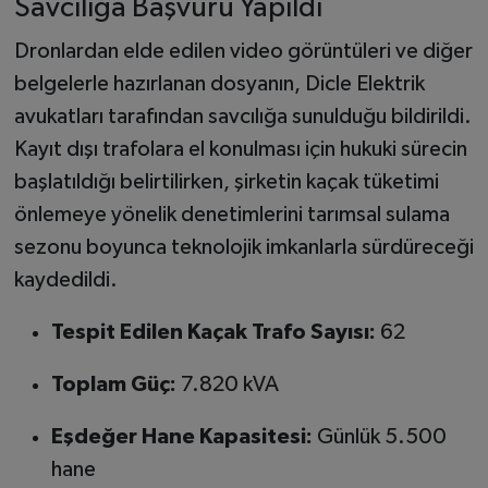
Savcılığa Başvuru Yapıldı
Dronlardan elde edilen video görüntüleri ve diğer
belgelerle hazırlanan dosyanın, Dicle Elektrik
avukatları tarafından savcılığa sunulduğu bildirildi.
Kayıt dışı trafolara el konulması için hukuki sürecin
başlatıldığı belirtilirken, şirketin kaçak tüketimi
önlemeye yönelik denetimlerini tarımsal sulama
sezonu boyunca teknolojik imkanlarla sürdüreceği
kaydedildi.
Tespit Edilen Kaçak Trafo Sayısı:
62
Toplam Güç:
7.820 kVA
Eşdeğer Hane Kapasitesi:
Günlük 5.500
hane