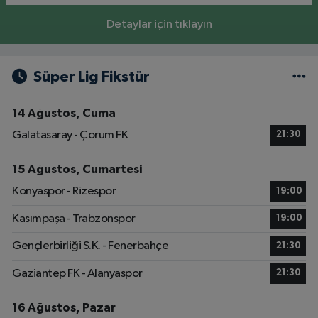
Detaylar için tıklayın
Süper Lig Fikstür
14 Ağustos, Cuma
Galatasaray - Çorum FK
21:30
15 Ağustos, Cumartesi
Konyaspor - Rizespor
19:00
Kasımpaşa - Trabzonspor
19:00
Gençlerbirliği S.K. - Fenerbahçe
21:30
Gaziantep FK - Alanyaspor
21:30
16 Ağustos, Pazar