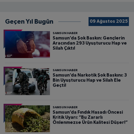
Geçen Yıl Bugün
09 Ağustos 2025
SAMSUN HABER
Samsun’da Şok Baskın: Gençlerin
Aracından 293 Uyuşturucu Hap ve
Silah Çıktı!
SAMSUN HABER
Samsun’da Narkotik Şok Baskını: 3
Bin Uyuşturucu Hap ve Silah Ele
Geçti!
SAMSUN HABER
Samsun’da Fındık Hasadı Öncesi
Kritik Uyarı: “Bu Zararlı
Önlenmezse Ürün Kalitesi Düşer!”