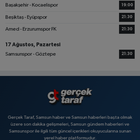
Başakşehir - Kocaelispor
19:00
Beşiktaş - Eyüpspor
21:30
Amed - Erzurumspor FK
21:30
17 Ağustos, Pazartesi
Samsunspor - Göztepe
21:30
Gerçek Taraf, Samsun haber ve Samsun haberleri başta olmak
üzere son dakika gelişmeleri, Samsun gündem haberleri ve
Samsunspor ile ilgili tüm güncel içerikleri okuyucularına sunan
yerel haber platformudur.