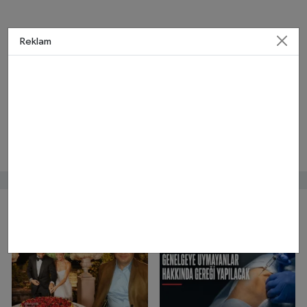
Reklam
Bunlar da ilginizi çekebilir