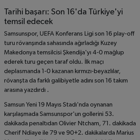
Tarihi başarı: Son 16'da Türkiye'yi
temsil edecek
Samsunspor, UEFA Konferans Ligi son 16 play-off
turu rövanşında sahasında ağırladığı Kuzey
Makedonya temsilcisi Şkendija'yı 4-0 mağlup
ederek turu geçen taraf oldu. İlk maçı
deplasmanda 1-0 kazanan kırmızı-beyazlılar,
rövanşta da farklı galibiyetle adını son 16 takım
arasına yazdırdı .
Samsun Yeni 19 Mayıs Stadı'nda oynanan
karşılaşmada Samsunspor'un gollerini 53.
dakikada penaltıdan Olivier Ntcham, 71. dakikada
Cherif Ndiaye ile 79 ve 90+2. dakikalarda Marius