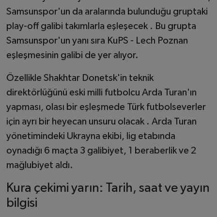
Samsunspor'un da aralarında bulunduğu gruptaki
play-off galibi takımlarla eşleşecek . Bu grupta
Samsunspor'un yanı sıra KuPS - Lech Poznan
eşleşmesinin galibi de yer alıyor.
Özellikle Shakhtar Donetsk'in teknik
direktörlüğünü eski milli futbolcu Arda Turan'ın
yapması, olası bir eşleşmede Türk futbolseverler
için ayrı bir heyecan unsuru olacak . Arda Turan
yönetimindeki Ukrayna ekibi, lig etabında
oynadığı 6 maçta 3 galibiyet, 1 beraberlik ve 2
mağlubiyet aldı.
Kura çekimi yarın: Tarih, saat ve yayın
bilgisi