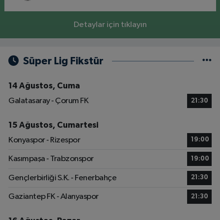
Detaylar için tıklayın
Süper Lig Fikstür
14 Ağustos, Cuma
Galatasaray - Çorum FK
21:30
15 Ağustos, Cumartesi
Konyaspor - Rizespor
19:00
Kasımpaşa - Trabzonspor
19:00
Gençlerbirliği S.K. - Fenerbahçe
21:30
Gaziantep FK - Alanyaspor
21:30