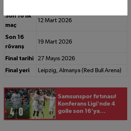
rakipler
Shakhtar Donetsk (Ukrayna)
Son 16 ilk
12 Mart 2026
maç
Son 16
19 Mart 2026
rövanş
Final tarihi
27 Mayıs 2026
Final yeri
Leipzig, Almanya (Red Bull Arena)
Samsunspor fırtınası!
Konferans Ligi'nde 4
golle son 16'ya
yükseldi