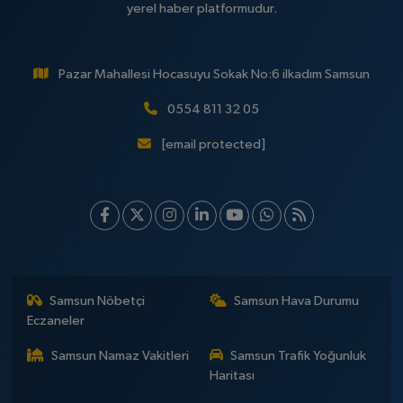
yerel haber platformudur.
Pazar Mahallesi Hocasuyu Sokak No:6 ilkadım Samsun
0554 811 32 05
[email protected]
Samsun Nöbetçi
Samsun Hava Durumu
Eczaneler
Samsun Namaz Vakitleri
Samsun Trafik Yoğunluk
Haritası