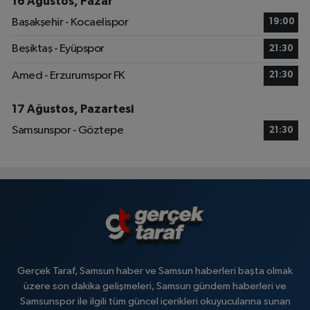
16 Ağustos, Pazar
Başakşehir - Kocaelispor
19:00
Beşiktaş - Eyüpspor
21:30
Amed - Erzurumspor FK
21:30
17 Ağustos, Pazartesi
Samsunspor - Göztepe
21:30
Gerçek Taraf, Samsun haber ve Samsun haberleri başta olmak
üzere son dakika gelişmeleri, Samsun gündem haberleri ve
Samsunspor ile ilgili tüm güncel içerikleri okuyucularına sunan