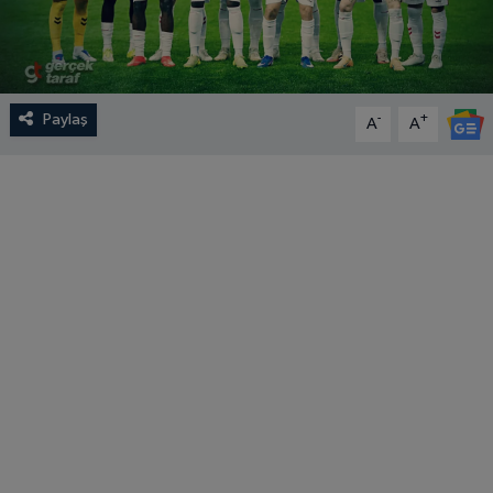
Paylaş
-
+
A
A