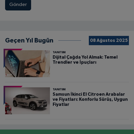
Gönder
Geçen Yıl Bugün
08 Ağustos 2025
TANITIM
Dijital Çağda Yol Almak: Temel
Trendler ve İpuçları
TANITIM
Samsun İkinci El Citroen Arabalar
ve Fiyatları: Konforlu Sürüş, Uygun
Fiyatlar