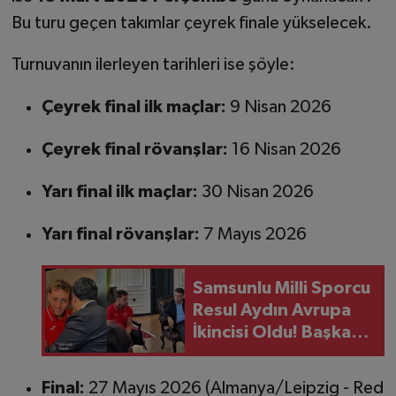
Bu turu geçen takımlar çeyrek finale yükselecek.
Turnuvanın ilerleyen tarihleri ise şöyle:
Çeyrek final ilk maçlar:
9 Nisan 2026
Çeyrek final rövanşlar:
16 Nisan 2026
Yarı final ilk maçlar:
30 Nisan 2026
Yarı final rövanşlar:
7 Mayıs 2026
Samsunlu Milli Sporcu
Resul Aydın Avrupa
İkincisi Oldu! Başkan
Halit Doğan Başarıyı
Kutladı
Final:
27 Mayıs 2026 (Almanya/Leipzig - Red