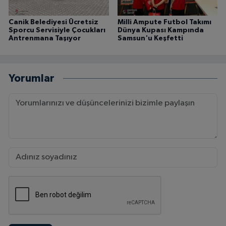
Canik Belediyesi Ücretsiz
Milli Ampute Futbol Takımı
Sporcu Servisiyle Çocukları
Dünya Kupası Kampında
Antrenmana Taşıyor
Samsun'u Keşfetti
Yorumlar