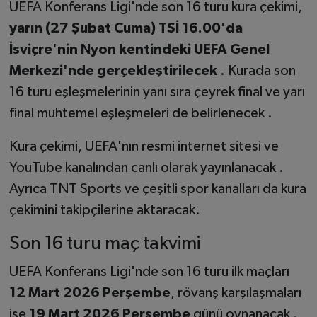
UEFA Konferans Ligi'nde son 16 turu kura çekimi,
yarın (27 Şubat Cuma) TSİ 16.00'da
İsviçre'nin Nyon kentindeki UEFA Genel
Merkezi'nde gerçekleştirilecek
. Kurada son
16 turu eşleşmelerinin yanı sıra çeyrek final ve yarı
final muhtemel eşleşmeleri de belirlenecek .
Kura çekimi, UEFA'nın resmi internet sitesi ve
YouTube kanalından canlı olarak yayınlanacak .
Ayrıca TNT Sports ve çeşitli spor kanalları da kura
çekimini takipçilerine aktaracak.
Son 16 turu maç takvimi
UEFA Konferans Ligi'nde son 16 turu ilk maçları
12 Mart 2026 Perşembe
, rövanş karşılaşmaları
ise
19 Mart 2026 Perşembe
günü oynanacak .