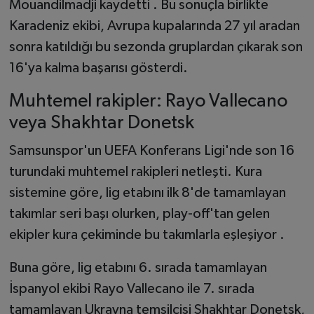
Mouandilmadji kaydetti . Bu sonuçla birlikte
Karadeniz ekibi, Avrupa kupalarında 27 yıl aradan
sonra katıldığı bu sezonda gruplardan çıkarak son
16'ya kalma başarısı gösterdi.
Muhtemel rakipler: Rayo Vallecano
veya Shakhtar Donetsk
Samsunspor'un UEFA Konferans Ligi'nde son 16
turundaki muhtemel rakipleri netleşti. Kura
sistemine göre, lig etabını ilk 8'de tamamlayan
takımlar seri başı olurken, play-off'tan gelen
ekipler kura çekiminde bu takımlarla eşleşiyor .
Buna göre, lig etabını 6. sırada tamamlayan
İspanyol ekibi Rayo Vallecano ile 7. sırada
tamamlayan Ukrayna temsilcisi Shakhtar Donetsk,