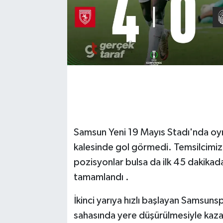
Samsun Yeni 19 Mayıs Stadı'nda oyna
kalesinde gol görmedi. Temsilcimiz,
pozisyonlar bulsa da ilk 45 dakika
tamamlandı .
İkinci yarıya hızlı başlayan Samsu
sahasında yere düşürülmesiyle kaza