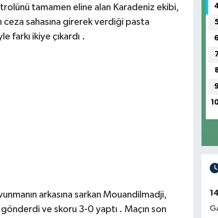
trolünü tamamen eline alan Karadeniz ekibi,
ceza sahasına girerek verdiği pasta
farkı ikiye çıkardı .
1
1
avunmanın arkasına sarkan Mouandilmadji,
Ga
e gönderdi ve skoru 3-0 yaptı . Maçın son