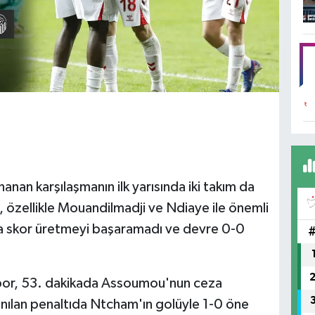
nan karşılaşmanın ilk yarısında iki takım da
 özellikle Mouandilmadji ve Ndiaye ile önemli
da skor üretmeyi başaramadı ve devre 0-0
nspor, 53. dakikada Assoumou'nun ceza
nılan penaltıda Ntcham'ın golüyle 1-0 öne