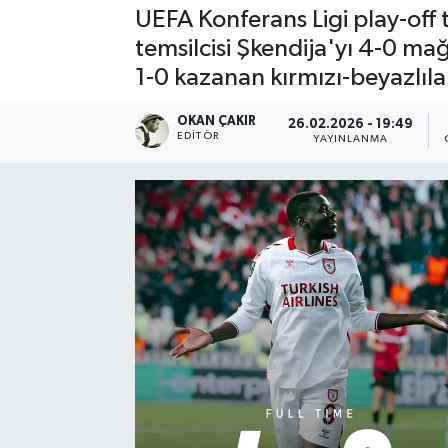
UEFA Konferans Ligi play-of
SPOR
temsilcisi Şkendija'yı 4-0 ma
1-0 kazanan kırmızı-beyazlılar
EKONOMİ
OKAN ÇAKIR
26.02.2026 - 19:49
TEKNOLOJİ
EDITÖR
YAYINLANMA
YAŞAM
YEMEK