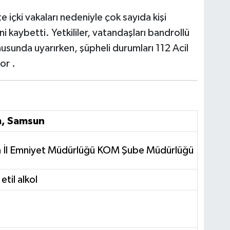
içki vakaları nedeniyle çok sayıda kişi
i kaybetti. Yetkililer, vatandaşları bandrollü
nusunda uyarırken, şüpheli durumları 112 Acil
or .
m, Samsun
 İl Emniyet Müdürlüğü KOM Şube Müdürlüğü
 etil alkol