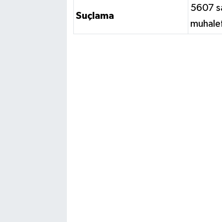
5607 sa
Suçlama
muhale