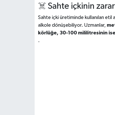
☠️ Sahte içkinin zarar
Sahte içki üretiminde kullanılan etil
alkole dönüşebiliyor. Uzmanlar,
met
körlüğe, 30-100 mililitresinin is
.