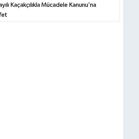
yılı Kaçakçılıkla Mücadele Kanunu'na
fet