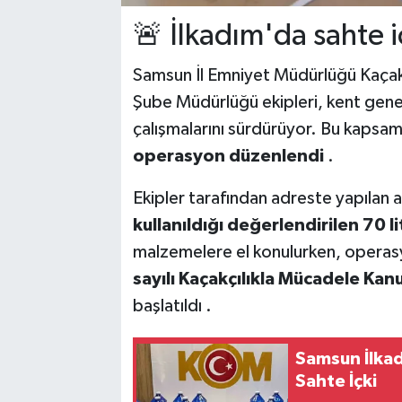
🚨 İlkadım'da sahte i
Samsun İl Emniyet Müdürlüğü Kaçak
Şube Müdürlüğü ekipleri, kent geneli
çalışmalarını sürdürüyor. Bu kapsa
operasyon düzenlendi
.
Ekipler tarafından adreste yapılan
kullanıldığı değerlendirilen 70 lit
malzemelere el konulurken, operas
sayılı Kaçakçılıkla Mücadele Ka
başlatıldı .
Samsun İlkad
Sahte İçki