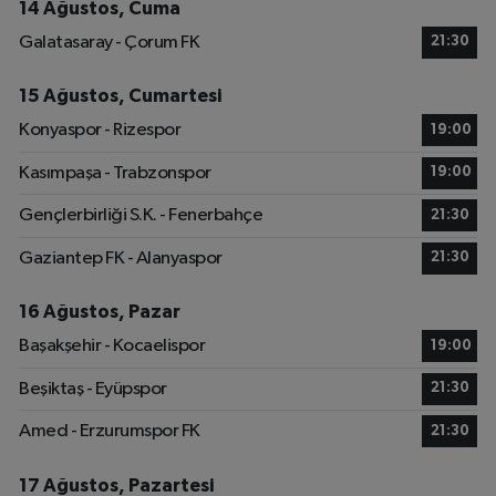
14 Ağustos, Cuma
Galatasaray - Çorum FK
21:30
15 Ağustos, Cumartesi
Konyaspor - Rizespor
19:00
Kasımpaşa - Trabzonspor
19:00
Gençlerbirliği S.K. - Fenerbahçe
21:30
Gaziantep FK - Alanyaspor
21:30
16 Ağustos, Pazar
Başakşehir - Kocaelispor
19:00
Beşiktaş - Eyüpspor
21:30
Amed - Erzurumspor FK
21:30
17 Ağustos, Pazartesi