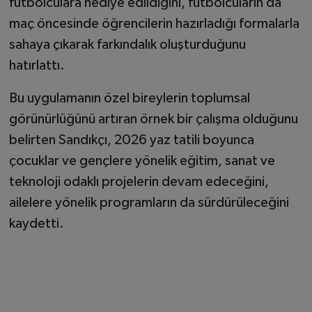
futbolculara hediye edildiğini, futbolcuların da
maç öncesinde öğrencilerin hazırladığı formalarla
sahaya çıkarak farkındalık oluşturduğunu
hatırlattı.
Bu uygulamanın özel bireylerin toplumsal
görünürlüğünü artıran örnek bir çalışma olduğunu
belirten Sandıkçı, 2026 yaz tatili boyunca
çocuklar ve gençlere yönelik eğitim, sanat ve
teknoloji odaklı projelerin devam edeceğini,
ailelere yönelik programların da sürdürüleceğini
kaydetti.