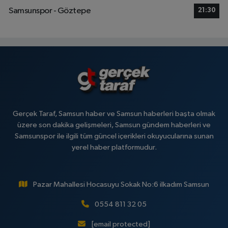
Samsunspor - Göztepe
21:30
Gerçek Taraf, Samsun haber ve Samsun haberleri başta olmak
üzere son dakika gelişmeleri, Samsun gündem haberleri ve
Samsunspor ile ilgili tüm güncel içerikleri okuyucularına sunan
yerel haber platformudur.
Pazar Mahallesi Hocasuyu Sokak No:6 ilkadım Samsun
0554 811 32 05
[email protected]