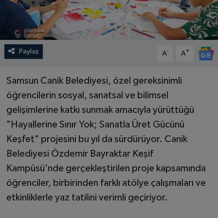
Paylaş
-
+
A
A
Samsun Canik Belediyesi, özel gereksinimli
öğrencilerin sosyal, sanatsal ve bilimsel
gelişimlerine katkı sunmak amacıyla yürüttüğü
"Hayallerine Sınır Yok; Sanatla Üret Gücünü
Keşfet" projesini bu yıl da sürdürüyor. Canik
Belediyesi Özdemir Bayraktar Keşif
Kampüsü'nde gerçekleştirilen proje kapsamında
öğrenciler, birbirinden farklı atölye çalışmaları ve
etkinliklerle yaz tatilini verimli geçiriyor.