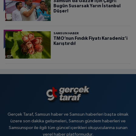
Samsun’da Gazze İçin Çağrı:
Bugün Susarsak Yarın İstanbul
Düşer!
SAMSUN HABER
TMO’nun Fındık Fiyatı Karadeniz’i
Karıştırdı!
Gerçek Taraf, Samsun haber ve Samsun haberleri başta olmak
üzere son dakika gelişmeleri, Samsun gündem haberleri ve
Samsunspor ile ilgili tüm güncel içerikleri okuyucularına sunan
yerel haber platformudur.