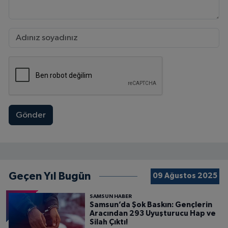
Gönder
Geçen Yıl Bugün
09 Ağustos 2025
SAMSUN HABER
Samsun’da Şok Baskın: Gençlerin
Aracından 293 Uyuşturucu Hap ve
Silah Çıktı!