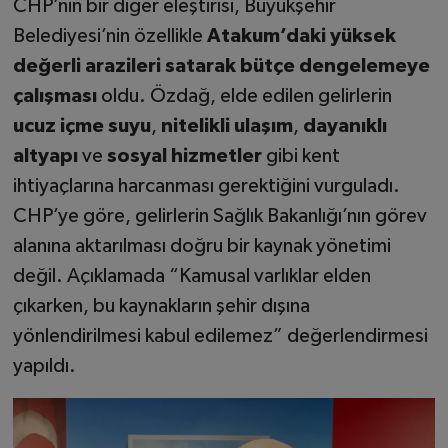
CHP’nin bir diğer eleştirisi, Büyükşehir
Belediyesi’nin özellikle
Atakum’daki yüksek
değerli arazileri satarak bütçe dengelemeye
çalışması
oldu. Özdağ, elde edilen gelirlerin
ucuz içme suyu
,
nitelikli ulaşım
,
dayanıklı
altyapı
ve
sosyal hizmetler
gibi kent
ihtiyaçlarına harcanması gerektiğini vurguladı.
CHP’ye göre, gelirlerin Sağlık Bakanlığı’nın görev
alanına aktarılması doğru bir kaynak yönetimi
değil. Açıklamada “Kamusal varlıklar elden
çıkarken, bu kaynakların şehir dışına
yönlendirilmesi kabul edilemez” değerlendirmesi
yapıldı.