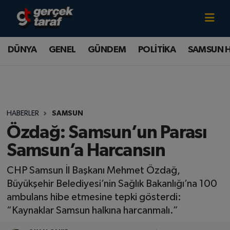
Canlı TV İzle
DÜNYA
Samsun Nöbetçi Eczaneler
DÜNYA
GENEL
GÜNDEM
POLİTİKA
SAMSUN 
GENEL
Samsun Hava Durumu
GÜNDEM
Samsun Namaz Vakitleri
HABERLER
SAMSUN
POLİTİKA
Samsun Trafik Yoğunluk Haritası
Özdağ: Samsun’un Parası
SAMSUN HABER
Süper Lig Puan Durumu ve Fikstür
Samsun’a Harcansın
CHP Samsun İl Başkanı Mehmet Özdağ,
SAMSUNSPOR
Tüm Manşetler
Büyükşehir Belediyesi’nin Sağlık Bakanlığı’na 100
SAĞLIK
Son Dakika Haberleri
ambulans hibe etmesine tepki gösterdi:
“Kaynaklar Samsun halkına harcanmalı.”
TEKNOLOJİ
Haber Arşivi