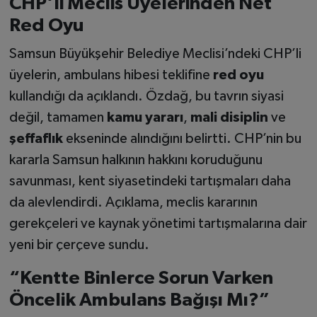
CHP’li Meclis Üyelerinden Net
Red Oyu
Samsun Büyükşehir Belediye Meclisi’ndeki CHP’li
üyelerin, ambulans hibesi teklifine
red oyu
kullandığı da açıklandı. Özdağ, bu tavrın siyasi
değil, tamamen
kamu yararı
,
mali disiplin
ve
şeffaflık
ekseninde alındığını belirtti. CHP’nin bu
kararla Samsun halkının hakkını koruduğunu
savunması, kent siyasetindeki tartışmaları daha
da alevlendirdi. Açıklama, meclis kararının
gerekçeleri ve kaynak yönetimi tartışmalarına dair
yeni bir çerçeve sundu.
“Kentte Binlerce Sorun Varken
Öncelik Ambulans Bağışı Mı?”