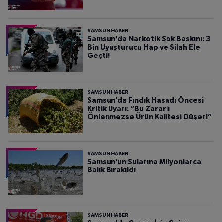
SAMSUN HABER
Samsun’da Narkotik Şok Baskını: 3
Bin Uyuşturucu Hap ve Silah Ele
Geçti!
SAMSUN HABER
Samsun’da Fındık Hasadı Öncesi
Kritik Uyarı: “Bu Zararlı
Önlenmezse Ürün Kalitesi Düşer!”
SAMSUN HABER
Samsun’un Sularına Milyonlarca
Balık Bırakıldı
SAMSUN HABER