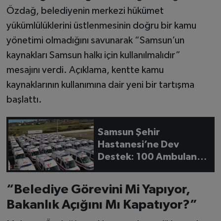
Özdağ, belediyenin merkezi hükümet
yükümlülüklerini üstlenmesinin doğru bir kamu
yönetimi olmadığını savunarak “Samsun’un
kaynakları Samsun halkı için kullanılmalıdır”
mesajını verdi. Açıklama, kentte kamu
kaynaklarının kullanımına dair yeni bir tartışma
başlattı.
Samsun Şehir
Hastanesi’ne Dev
Destek: 100 Ambulans
Hizmete Giriyor
“Belediye Görevini Mi Yapıyor,
Bakanlık Açığını Mı Kapatıyor?”