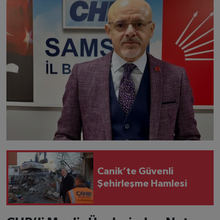
Canik’te Güvenli
Şehirleşme Hamlesi