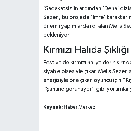
‘Sadakatsiz’in ardından ‘Deha’ dizis
Sezen, bu projede ‘İmre’ karakterin
önemli yapımlarda rol alan Melis Se
bekleniyor.
Kırmızı Halıda Şıklığ
Festivalde kırmızı halıya derin sırt 
siyah elbisesiyle çıkan Melis Seze
enerjisiyle öne çıkan oyuncu için “K
“Şahane görünüyor” gibi yorumlar y
Kaynak:
Haber Merkezi