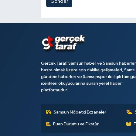
Gönder
Gerçek Taraf, Samsun haber ve Samsun haberler
başta olmak üzere son dakika gelişmeleri, Sams
gündem haberleri ve Samsunspor ile ilgili tüm gü
içerikleri okuyucularına sunan yerel haber
platformudur.
Samsun Nöbetçi Eczaneler
Puan Durumu ve Fikstür
T