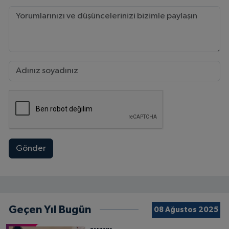
Gönder
Geçen Yıl Bugün
08 Ağustos 2025