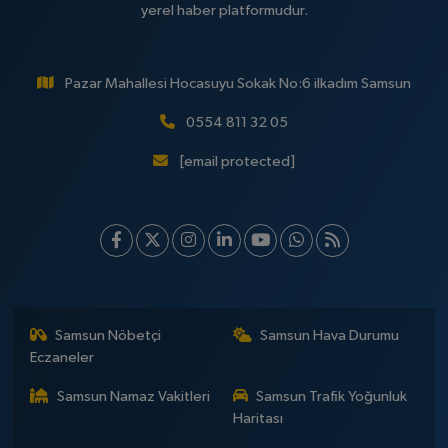
yerel haber platformudur.
Pazar Mahallesi Hocasuyu Sokak No:6 ilkadım Samsun
0554 811 32 05
[email protected]
Samsun Nöbetçi
Samsun Hava Durumu
Eczaneler
Samsun Namaz Vakitleri
Samsun Trafik Yoğunluk
Haritası