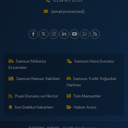
0554 811 32 05
[email protected]
Samsun Nöbetçi
Samsun Hava Durumu
Eczaneler
Samsun Namaz Vakitleri
Samsun Trafik Yoğunluk
Haritası
Puan Durumu ve Fikstür
Tüm Manşetler
Son Dakika Haberleri
Haber Arşivi