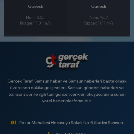
Güneşli
Güneşli
Nem: %55
Nem: %57
Rüzgar: 11.31 m/s
Rüzgar: 11.11 m/s
Gerçek Taraf, Samsun haber ve Samsun haberleri başta olmak
üzere son dakika gelişmeleri, Samsun gündem haberleri ve
Samsunspor ile ilgili tüm güncel içerikleri okuyucularına sunan
yerel haber platformudur.
Pazar Mahallesi Hocasuyu Sokak No:6 ilkadım Samsun