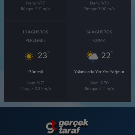
Nem: %77
Nem: %78
Rüzgar: 3.11 m/s
Rüzgar: 3.00 m/s
13 AĞUSTOS
14 AĞUSTOS
PERŞEMBE
CUMA
°
°
23
22
Güneşli
Yakınlarda Yer Yer Yağmur
Nem: %71
Nem: %70
Rüzgar: 3.39 m/s
Rüzgar: 5.11 m/s