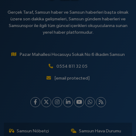
Gerçek Taraf, Samsun haber ve Samsun haberleri başta olmak
üzere son dakika gelişmeleri, Samsun gündem haberleri ve
Samsunspor ile ilgili tüm güncel içerikleri okuyucularına sunan
yerel haber platformudur.
Pazar Mahallesi Hocasuyu Sokak No:6 ilkadım Samsun
0554 811 32 05
[email protected]
Samsun Nöbetçi
Samsun Hava Durumu