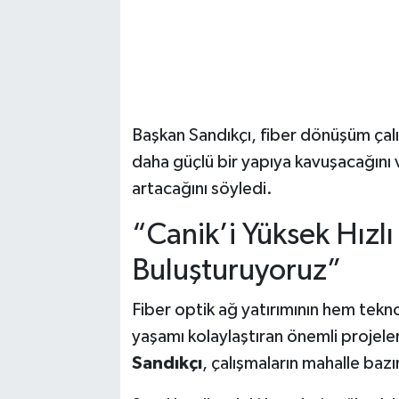
Başkan Sandıkçı, fiber dönüşüm çalışm
daha güçlü bir yapıya kavuşacağını v
artacağını söyledi.
“Canik’i Yüksek Hızlı
Buluşturuyoruz”
Fiber optik ağ yatırımının hem tekno
yaşamı kolaylaştıran önemli projeler
Sandıkçı
, çalışmaların mahalle ba