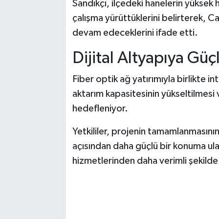
Sandıkçı, ilçedeki hanelerin yüksek h
çalışma yürüttüklerini belirterek, C
devam edeceklerini ifade etti.
Dijital Altyapıya Güç
Fiber optik ağ yatırımıyla birlikte int
aktarım kapasitesinin yükseltilmesi v
hedefleniyor.
Yetkililer, projenin tamamlanmasının
açısından daha güçlü bir konuma ula
hizmetlerinden daha verimli şekilde 