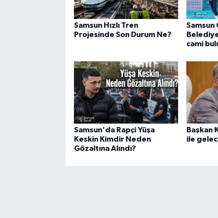
Samsun Hızlı Tren
Samsun 
Projesinde Son Durum Ne?
Belediye
cami bul
Samsun'da Rapçi Yüşa
Başkan K
Keskin Kimdir Neden
ile gele
Gözaltına Alındı?