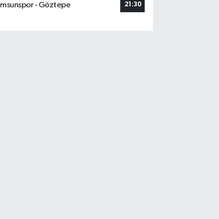
msunspor - Göztepe
21:30