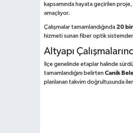
kapsamında hayata geçirilen proje, il
amaçlıyor.
Çalışmalar tamamlandığında
20 bi
hizmeti sunan fiber optik sistemden 
Altyapı Çalışmalarınd
İlçe genelinde etaplar halinde sürdü
tamamlandığını belirten
Canik Bel
planlanan takvim doğrultusunda ilerl