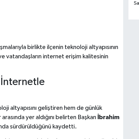
Sa
alarıyla birlikte ilçenin teknoloji altyapısının
e vatandaşların internet erişim kalitesinin
 İnternetle
loji altyapısını geliştiren hem de günlük
 arasında yer aldığını belirten Başkan
İbrahim
zında sürdürüldüğünü kaydetti.