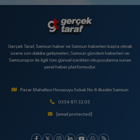
Gerçek Taraf, Samsun haber ve Samsun haberleri başta olmak
üzere son dakika gelişmeleri, Samsun gündem haberleri ve
Samsunspor ile ilgili tüm güncel içerikleri okuyucularına sunan
yerel haber platformudur.
Pazar Mahallesi Hocasuyu Sokak No:6 ilkadım Samsun
0554 811 32 05
[email protected]