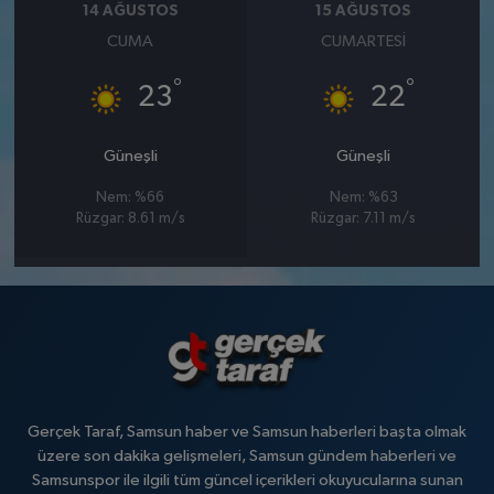
14 AĞUSTOS
15 AĞUSTOS
CUMA
CUMARTESI
°
°
23
22
Güneşli
Güneşli
Nem: %66
Nem: %63
Rüzgar: 8.61 m/s
Rüzgar: 7.11 m/s
Gerçek Taraf, Samsun haber ve Samsun haberleri başta olmak
üzere son dakika gelişmeleri, Samsun gündem haberleri ve
Samsunspor ile ilgili tüm güncel içerikleri okuyucularına sunan