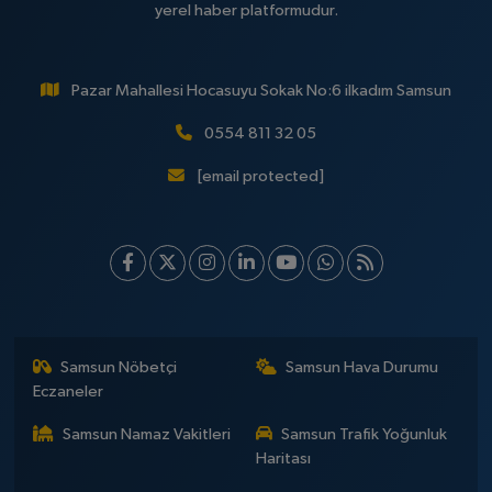
yerel haber platformudur.
Pazar Mahallesi Hocasuyu Sokak No:6 ilkadım Samsun
0554 811 32 05
[email protected]
Samsun Nöbetçi
Samsun Hava Durumu
Eczaneler
Samsun Namaz Vakitleri
Samsun Trafik Yoğunluk
Haritası