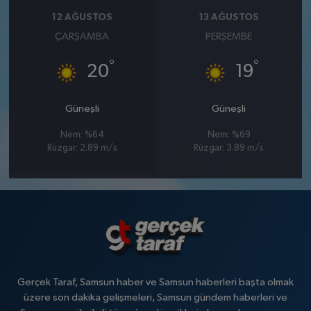
12 AĞUSTOS
13 AĞUSTOS
ÇARŞAMBA
PERŞEMBE
°
°
20
19
Güneşli
Güneşli
Nem: %64
Nem: %69
Rüzgar: 2.89 m/s
Rüzgar: 3.89 m/s
Gerçek Taraf, Samsun haber ve Samsun haberleri başta olmak
üzere son dakika gelişmeleri, Samsun gündem haberleri ve